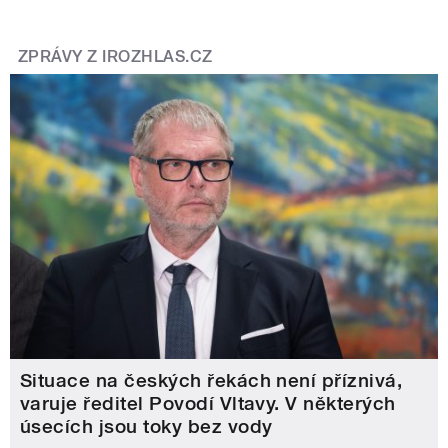
ZPRÁVY Z IROZHLAS.CZ
Situace na českých řekách není příznivá,
varuje ředitel Povodí Vltavy. V některých
úsecích jsou toky bez vody