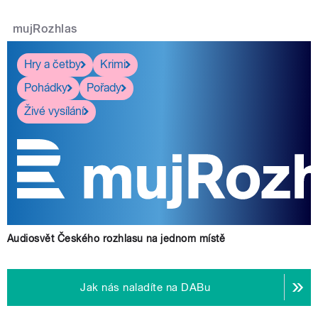
mujRozhlas
Hry a četby
Krimi
Pohádky
Pořady
Živé vysílání
Audiosvět Českého rozhlasu na jednom místě
Jak nás naladíte na DABu