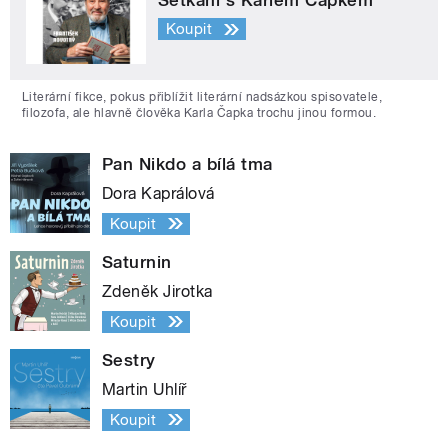
Koupit
Literární fikce, pokus přiblížit literární nadsázkou spisovatele,
filozofa, ale hlavně člověka Karla Čapka trochu jinou formou.
Pan Nikdo a bílá tma
Dora Kaprálová
Koupit
Saturnin
Zdeněk Jirotka
Koupit
Sestry
Martin Uhlíř
Koupit