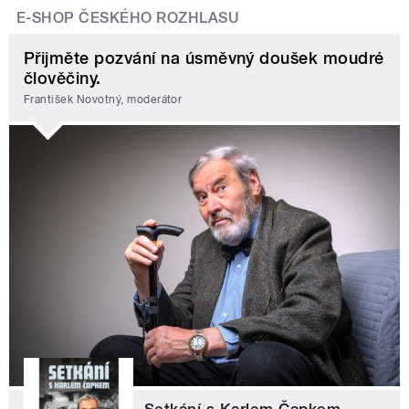
E-SHOP ČESKÉHO ROZHLASU
Přijměte pozvání na úsměvný doušek moudré
člověčiny.
František Novotný, moderátor
Setkání s Karlem Čapkem