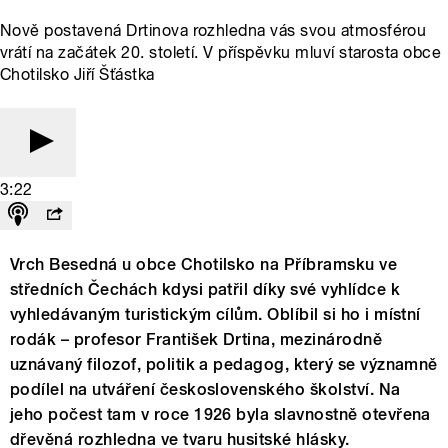
Nově postavená Drtinova rozhledna vás svou atmosférou
vrátí na začátek 20. století. V příspěvku mluví starosta obce
Chotilsko Jiří Šťástka
3:22
Vrch Besedná u obce Chotilsko na Příbramsku ve
středních Čechách kdysi patřil díky své vyhlídce k
vyhledávaným turistickým cílům. Oblíbil si ho i místní
rodák – profesor František Drtina, mezinárodně
uznávaný filozof, politik a pedagog, který se významně
podílel na utváření československého školství. Na
jeho počest tam v roce 1926 byla slavnostně otevřena
dřevěná rozhledna ve tvaru husitské hlásky.