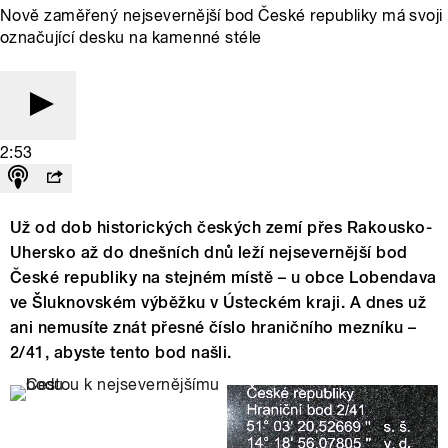
Nově zaměřený nejsevernější bod České republiky má svoji
označující desku na kamenné stéle
2:53
Už od dob historických českých zemí přes Rakousko-
Uhersko až do dnešních dnů leží nejsevernější bod
České republiky na stejném místě – u obce Lobendava
ve Šluknovském výběžku v Ústeckém kraji. A dnes už
ani nemusíte znát přesné číslo hraničního mezníku –
2/41, abyste tento bod našli.