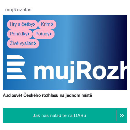
mujRozhlas
Hry a četby
Krimi
Pohádky
Pořady
Živé vysílání
Audiosvět Českého rozhlasu na jednom místě
Jak nás naladíte na DABu