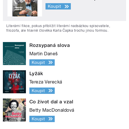
Koupit
Literární fikce, pokus přiblížit literární nadsázkou spisovatele,
filozofa, ale hlavně člověka Karla Čapka trochu jinou formou.
Rozsypaná slova
Martin Daneš
Koupit
Lyžák
Tereza Verecká
Koupit
Co život dal a vzal
Betty MacDonaldová
Koupit