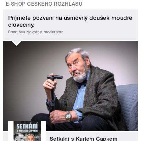
E-SHOP ČESKÉHO ROZHLASU
Přijměte pozvání na úsměvný doušek moudré
člověčiny.
František Novotný, moderátor
Setkání s Karlem Čapkem