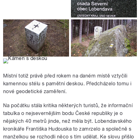
Místní totiž právě před rokem na daném místě vztyčili
kamennou stélu s pamětní deskou. Předcházelo tomu i
nové geodetické zaměření.
Na počátku stála kritika některých turistů, že informační
tabulka o nejsevernějším bodu České republiky je o
nějakých 40 metrů jinde, než měla být. Lobendavského
kronikáře Františka Hudouska to zamrzelo a společně s
manželkou se rozhodli něco s tím udělat. Ke slovu přišlo