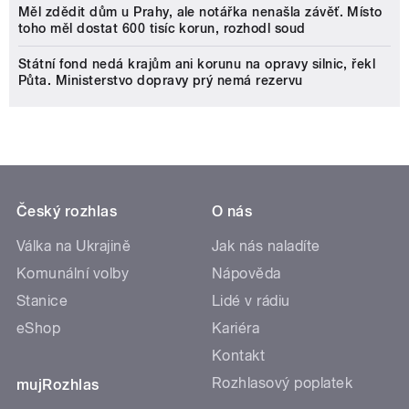
Měl zdědit dům u Prahy, ale notářka nenašla závěť. Místo
toho měl dostat 600 tisíc korun, rozhodl soud
Státní fond nedá krajům ani korunu na opravy silnic, řekl
Půta. Ministerstvo dopravy prý nemá rezervu
Český rozhlas
O nás
Válka na Ukrajině
Jak nás naladíte
Komunální volby
Nápověda
Stanice
Lidé v rádiu
eShop
Kariéra
Kontakt
Rozhlasový poplatek
mujRozhlas