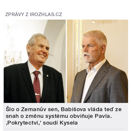
ZPRÁVY Z IROZHLAS.CZ
Šlo o Zemanův sen, Babišova vláda teď ze
snah o změnu systému obviňuje Pavla.
‚Pokrytectví,‘ soudí Kysela