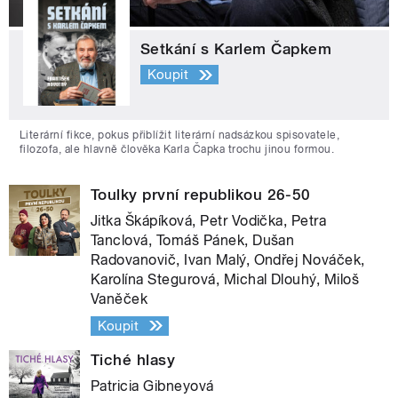
Setkání s Karlem Čapkem
Koupit
Literární fikce, pokus přiblížit literární nadsázkou spisovatele,
filozofa, ale hlavně člověka Karla Čapka trochu jinou formou.
Toulky první republikou 26-50
Jitka Škápíková, Petr Vodička, Petra
Tanclová, Tomáš Pánek, Dušan
Radovanovič, Ivan Malý, Ondřej Nováček,
Karolína Stegurová, Michal Dlouhý, Miloš
Vaněček
Koupit
Tiché hlasy
Patricia Gibneyová