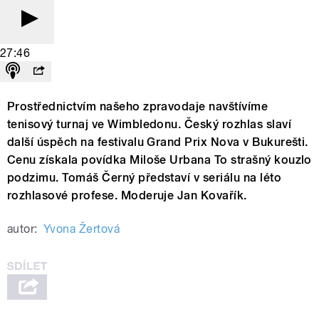
27:46
Prostřednictvím našeho zpravodaje navštívíme
tenisový turnaj ve Wimbledonu. Český rozhlas slaví
další úspěch na festivalu Grand Prix Nova v Bukurešti.
Cenu získala povídka Miloše Urbana To strašný kouzlo
podzimu. Tomáš Černý představí v seriálu na léto
rozhlasové profese. Moderuje Jan Kovařík.
autor:
Yvona Žertová