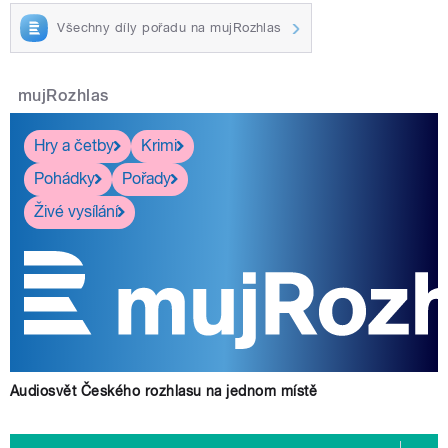
Všechny díly pořadu na mujRozhlas
mujRozhlas
Hry a četby
Krimi
Pohádky
Pořady
Živé vysílání
Audiosvět Českého rozhlasu na jednom místě