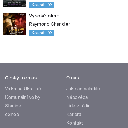
Koupit
Vysoké okno
Raymond Chandler
Koupit
Český rozhlas
O nás
Válka na Ukrajině
Jak nás naladíte
Komunální volby
Nápověda
Stanice
Lidé v rádiu
eShop
Kariéra
Kontakt