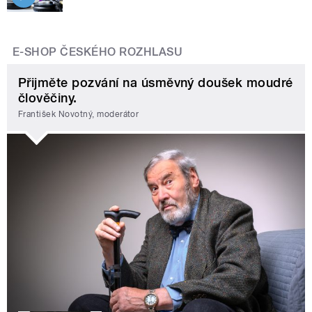
E-SHOP ČESKÉHO ROZHLASU
Přijměte pozvání na úsměvný doušek moudré
člověčiny.
František Novotný, moderátor