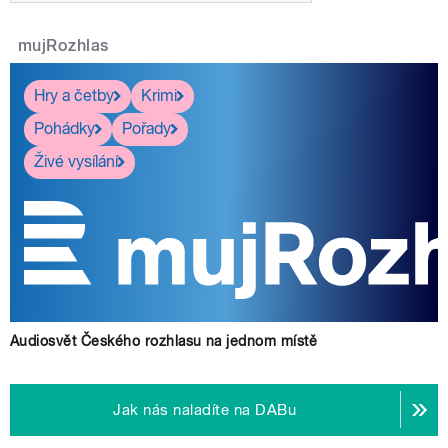
mujRozhlas
Hry a četby
Krimi
Pohádky
Pořady
Živé vysílání
Audiosvět Českého rozhlasu na jednom místě
Jak nás naladíte na DABu