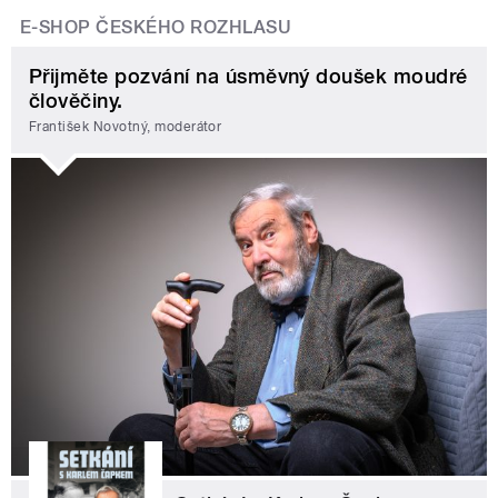
E-SHOP ČESKÉHO ROZHLASU
Přijměte pozvání na úsměvný doušek moudré
člověčiny.
František Novotný, moderátor