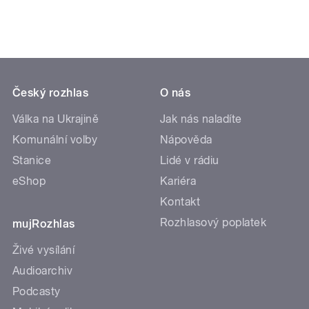
Český rozhlas
O nás
Válka na Ukrajině
Jak nás naladíte
Komunální volby
Nápověda
Stanice
Lidé v rádiu
eShop
Kariéra
Kontakt
Rozhlasový poplatek
mujRozhlas
Živé vysílání
Audioarchiv
Podcasty