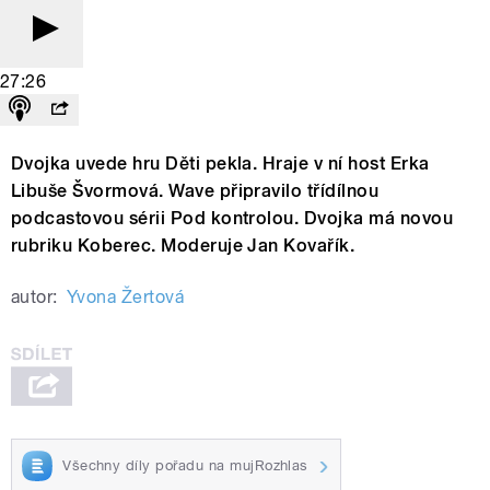
27:26
Dvojka uvede hru Děti pekla. Hraje v ní host Erka
Libuše Švormová. Wave připravilo třídílnou
podcastovou sérii Pod kontrolou. Dvojka má novou
rubriku Koberec. Moderuje Jan Kovařík.
autor:
Yvona Žertová
Všechny díly pořadu na mujRozhlas