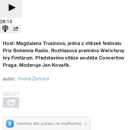
28:14
Host: Magdalena Trusinová, jedna z vítězek festivalu
Prix Bohemia Radio. Rozhlasová premiéra Werichovy
hry Fimfárum. Představíme vítěze soutěže Concertino
Praga. Moderuje Jan Kovařík.
autor:
Yvona Žertová
Všechny díly pořadu na mujRozhlas