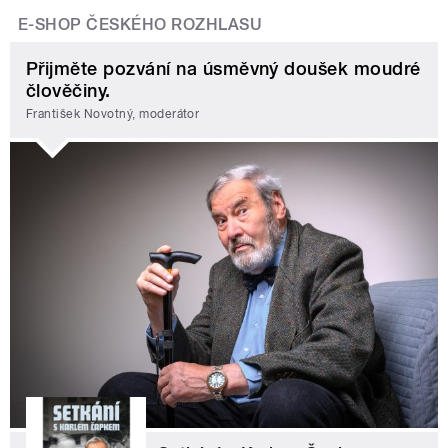
E-SHOP ČESKÉHO ROZHLASU
Přijměte pozvání na úsměvný doušek moudré
člověčiny.
František Novotný, moderátor