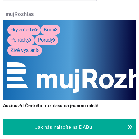
mujRozhlas
Hry a četby
Krimi
Pohádky
Pořady
Živé vysílání
Audiosvět Českého rozhlasu na jednom místě
Jak nás naladíte na DABu