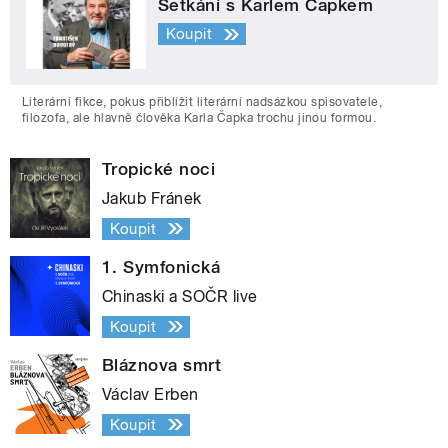
Setkání s Karlem Čapkem
Koupit
Literární fikce, pokus přiblížit literární nadsázkou spisovatele,
filozofa, ale hlavně člověka Karla Čapka trochu jinou formou.
Tropické noci
Jakub Fránek
Koupit
1. Symfonická
Chinaski a SOČR live
Koupit
Bláznova smrt
Václav Erben
Koupit