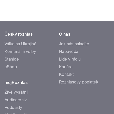
Český rozhlas
O nás
Válka na Ukrajině
Jak nás naladíte
Komunální volby
Nápověda
Stanice
Lidé v rádiu
eShop
Kariéra
Kontakt
Rozhlasový poplatek
mujRozhlas
Živé vysílání
Audioarchiv
Podcasty