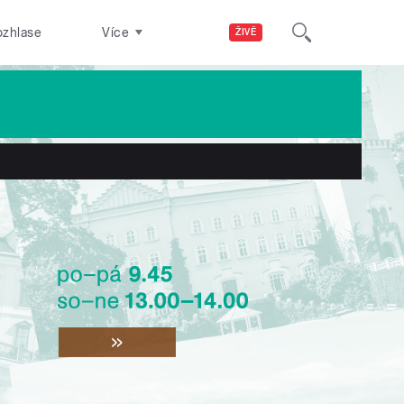
ozhlase
Více
ŽIVĚ