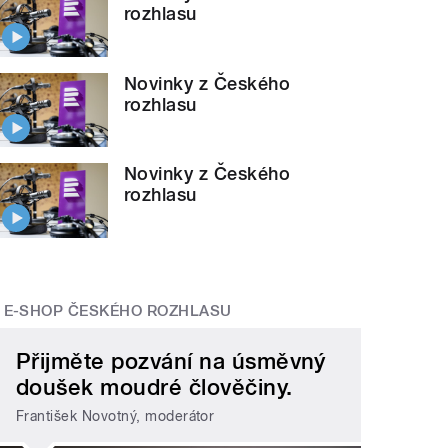
rozhlasu
Novinky z Českého
rozhlasu
Novinky z Českého
rozhlasu
E-SHOP ČESKÉHO ROZHLASU
Přijměte pozvání na úsměvný
doušek moudré člověčiny.
František Novotný, moderátor