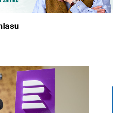
hlasu