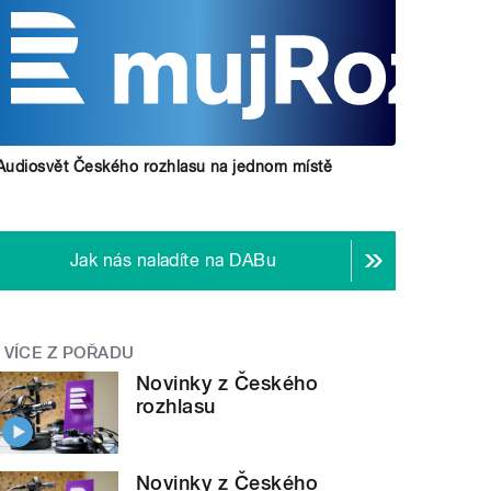
Audiosvět Českého rozhlasu na jednom místě
Jak nás naladíte na DABu
VÍCE Z POŘADU
Novinky z Českého
rozhlasu
Novinky z Českého