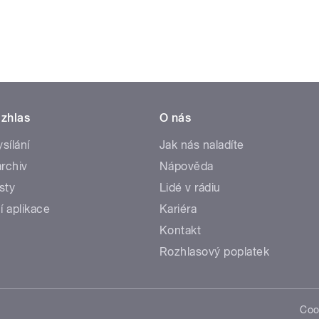
zhlas
O nás
ysílání
Jak nás naladíte
rchiv
Nápověda
sty
Lidé v rádiu
í aplikace
Kariéra
Kontakt
Rozhlasový poplatek
Coo