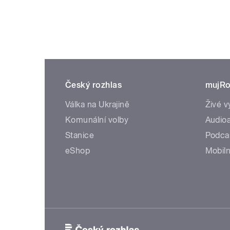
Český rozhlas
mujRo
Válka na Ukrajině
Živé v
Komunální volby
Audioa
Stanice
Podca
eShop
Mobiln