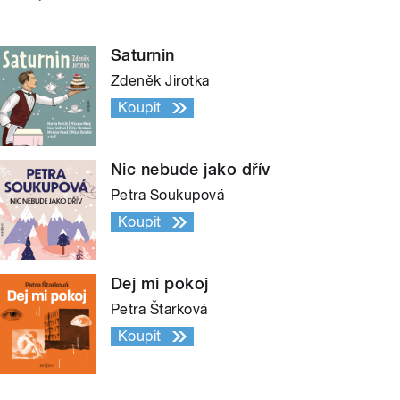
Saturnin
Zdeněk Jirotka
Koupit
Nic nebude jako dřív
Petra Soukupová
Koupit
Dej mi pokoj
Petra Štarková
Koupit