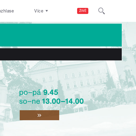
ozhlase
Více
ŽIVĚ