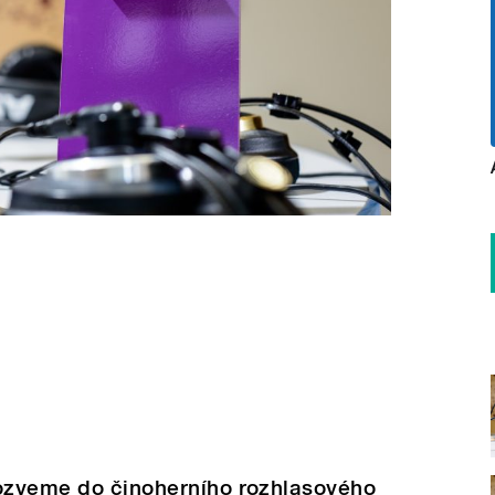
pozveme do činoherního rozhlasového