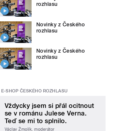
rozhlasu
Novinky z Českého
rozhlasu
Novinky z Českého
rozhlasu
E-SHOP ČESKÉHO ROZHLASU
Vždycky jsem si přál ocitnout
se v románu Julese Verna.
Teď se mi to splnilo.
Václav Žmolík, moderátor