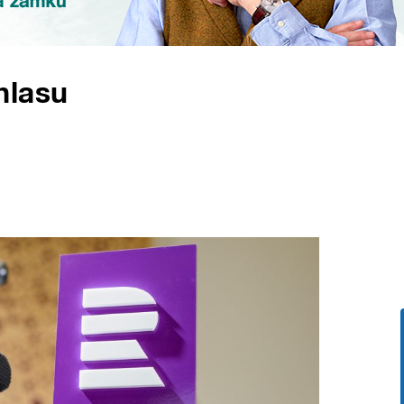
hlasu