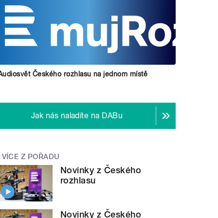
Audiosvět Českého rozhlasu na jednom místě
Jak nás naladíte na DABu
VÍCE Z POŘADU
Novinky z Českého
rozhlasu
Novinky z Českého