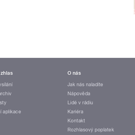
zhlas
O nás
ysílání
Jak nás naladíte
rchiv
Nápověda
sty
Lidé v rádiu
í aplikace
Kariéra
Kontakt
Rozhlasový poplatek