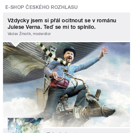
E-SHOP ČESKÉHO ROZHLASU
Vždycky jsem si přál ocitnout se v románu
Julese Verna. Teď se mi to splnilo.
Václav Žmolík, moderátor