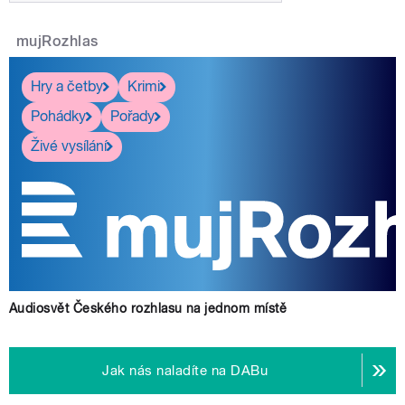
mujRozhlas
Hry a četby
Krimi
Pohádky
Pořady
Živé vysílání
Audiosvět Českého rozhlasu na jednom místě
Jak nás naladíte na DABu