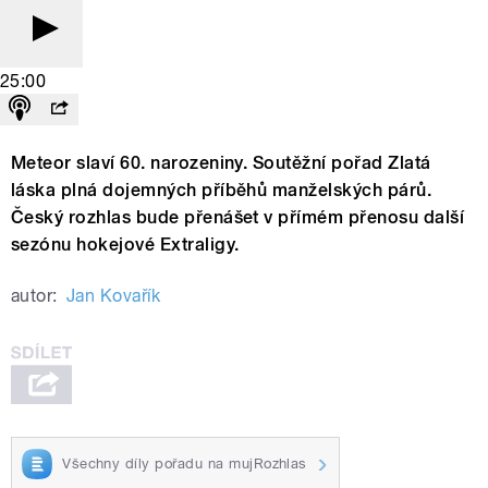
25:00
Meteor slaví 60. narozeniny. Soutěžní pořad Zlatá
láska plná dojemných příběhů manželských párů.
Český rozhlas bude přenášet v přímém přenosu další
sezónu hokejové Extraligy.
autor:
Jan Kovařík
Všechny díly pořadu na mujRozhlas