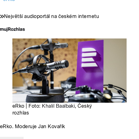
Největší audioportál na českém internetu
eRko | Foto:
Khalil Baalbaki
, Český
rozhlas
eRko. Moderuje Jan Kovařík