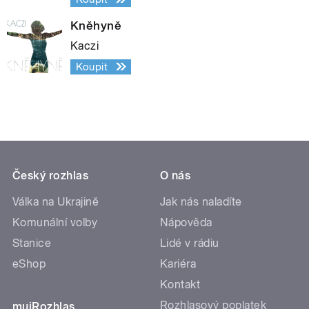
Kněhyně
Kaczi
Koupit
Český rozhlas
O nás
Válka na Ukrajině
Jak nás naladíte
Komunální volby
Nápověda
Stanice
Lidé v rádiu
eShop
Kariéra
Kontakt
Rozhlasový poplatek
mujRozhlas