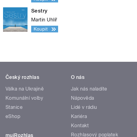
Sestry
Martin Uhlíř
Koupit
Český rozhlas
O nás
Válka na Ukrajině
Jak nás naladíte
Komunální volby
Nápověda
Stanice
Lidé v rádiu
eShop
Kariéra
Kontakt
Rozhlasový poplatek
mujRozhlas