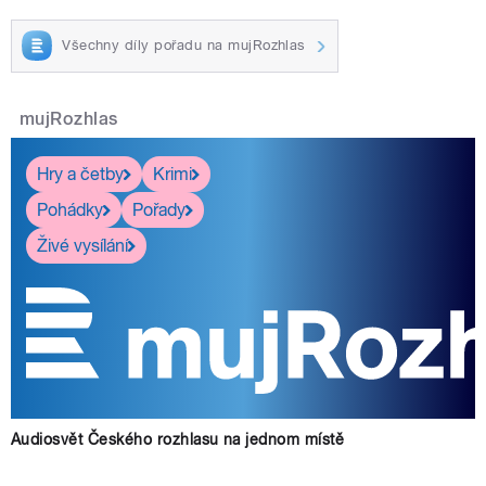
Všechny díly pořadu na mujRozhlas
mujRozhlas
Hry a četby
Krimi
Pohádky
Pořady
Živé vysílání
Audiosvět Českého rozhlasu na jednom místě