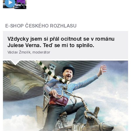
E-SHOP ČESKÉHO ROZHLASU
Vždycky jsem si přál ocitnout se v románu
Julese Verna. Teď se mi to splnilo.
Václav Žmolík, moderátor