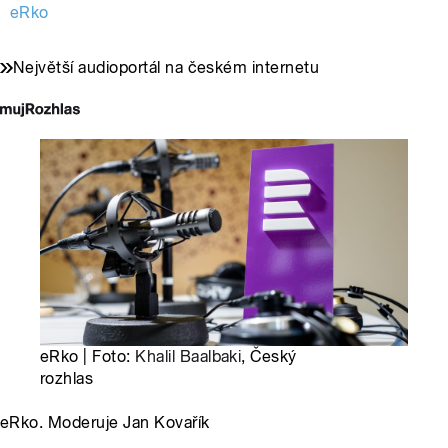
eRko
Největší audioportál na českém internetu
eRko | Foto:
Khalil Baalbaki
, Český
rozhlas
eRko. Moderuje Jan Kovařík