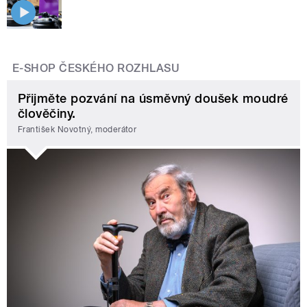
E-SHOP ČESKÉHO ROZHLASU
Přijměte pozvání na úsměvný doušek moudré
člověčiny.
František Novotný, moderátor