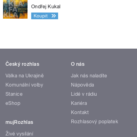
Ondřej Kukal
Koupit
Český rozhlas
O nás
Válka na Ukrajině
Jak nás naladíte
Komunální volby
Nápověda
Stanice
Lidé v rádiu
eShop
Kariéra
Kontakt
Rozhlasový poplatek
mujRozhlas
Živé vysílání