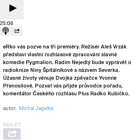
25:06
eRko vás pozve na tři premiéry. Režisér Aleš Vrzák
představí vlastní rozhlasové zpracování slavné
komedie Pygmalion. Radim Nejedlý bude vyprávět o
radioknize Niny Špitálníkové s názvem Severka.
Úžasné životy věnuje Dvojka zpěvačce Yvonne
Přenosilové. Pozvat vás přijde průvodce pořadu,
komentátor Českého rozhlasu Plus Radko Kubičko.
autor:
Michal Jagelka