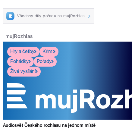
Všechny díly pořadu na mujRozhlas
mujRozhlas
Hry a četby
Krimi
Pohádky
Pořady
Živé vysílání
Audiosvět Českého rozhlasu na jednom místě