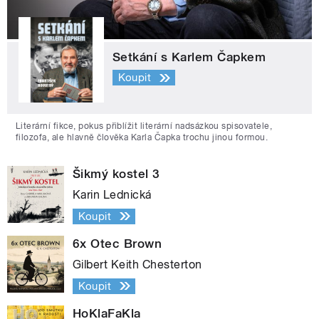
Setkání s Karlem Čapkem
Koupit
Literární fikce, pokus přiblížit literární nadsázkou spisovatele,
filozofa, ale hlavně člověka Karla Čapka trochu jinou formou.
Šikmý kostel 3
Karin Lednická
Koupit
6x Otec Brown
Gilbert Keith Chesterton
Koupit
HoKlaFaKla