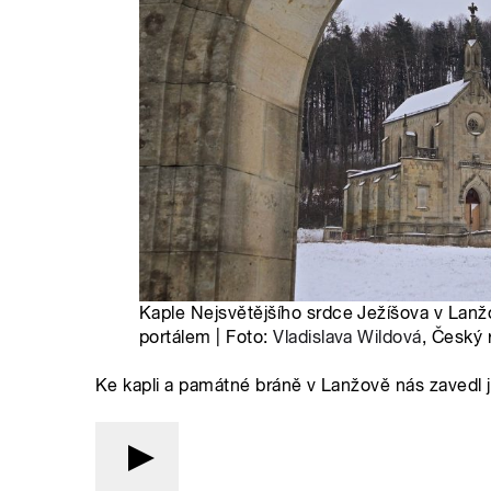
Kaple Nejsvětějšího srdce Ježíšova v Lan
portálem | Foto:
Vladislava Wildová
, Český 
Ke kapli a památné bráně v Lanžově nás zavedl je