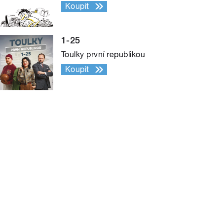
Koupit
1-25
Toulky první republikou
Koupit