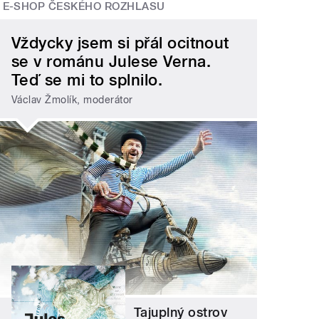
E-SHOP ČESKÉHO ROZHLASU
Vždycky jsem si přál ocitnout
se v románu Julese Verna.
Teď se mi to splnilo.
Václav Žmolík, moderátor
Tajuplný ostrov