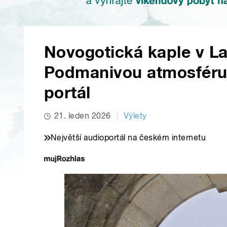
Novogotická kaple v L
Podmanivou atmosfér
portál
21. leden 2026
Výlety
Největší audioportál na českém internetu