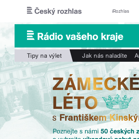
Přejít k hlavnímu obsahu
iRozhlas
Tipy na výlet
Jak nás naladíte
A