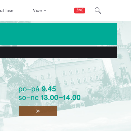
ozhlase
Více
ŽIVĚ