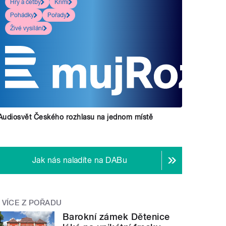
Hry a četby
Krimi
Pohádky
Pořady
Živé vysílání
Audiosvět Českého rozhlasu na jednom místě
Jak nás naladíte na DABu
VÍCE Z POŘADU
Barokní zámek Dětenice