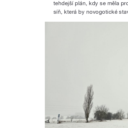
tehdejší plán, kdy se měla pr
síň, která by novogotické sta