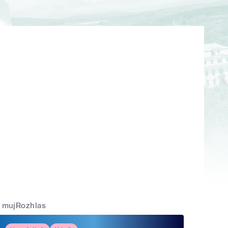
mujRozhlas