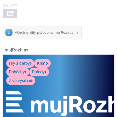
Všechny díly pořadu na mujRozhlas
mujRozhlas
Hry a četby
Krimi
Pohádky
Pořady
Živé vysílání