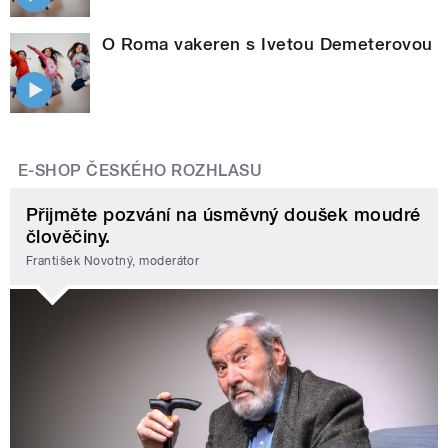
O Roma vakeren s Ivetou Demeterovou
E-SHOP ČESKÉHO ROZHLASU
Přijměte pozvání na úsměvný doušek moudré
člověčiny.
František Novotný, moderátor