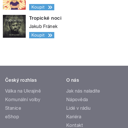
Koupit
Tropické noci
Jakub Fránek
Koupit
Český rozhlas
O nás
Válka na Ukrajině
Jak nás naladíte
Komunální volby
Nápověda
Stanice
Lidé v rádiu
eShop
Kariéra
Kontakt