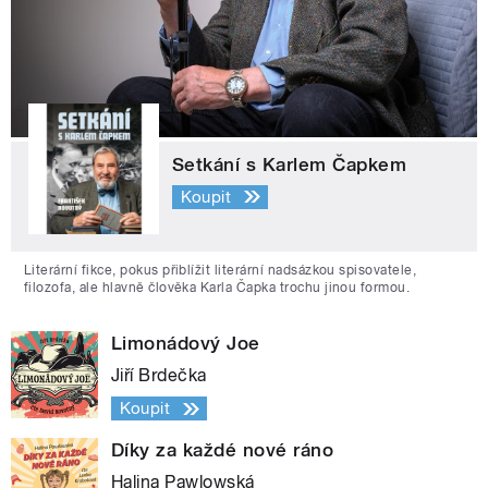
Setkání s Karlem Čapkem
Koupit
Literární fikce, pokus přiblížit literární nadsázkou spisovatele,
filozofa, ale hlavně člověka Karla Čapka trochu jinou formou.
Limonádový Joe
Jiří Brdečka
Koupit
Díky za každé nové ráno
Halina Pawlowská