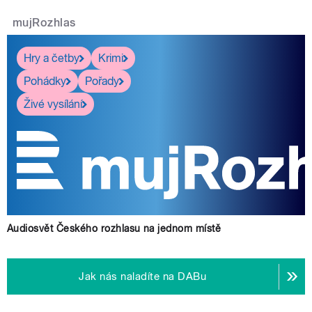
mujRozhlas
Hry a četby
Krimi
Pohádky
Pořady
Živé vysílání
Audiosvět Českého rozhlasu na jednom místě
Jak nás naladíte na DABu