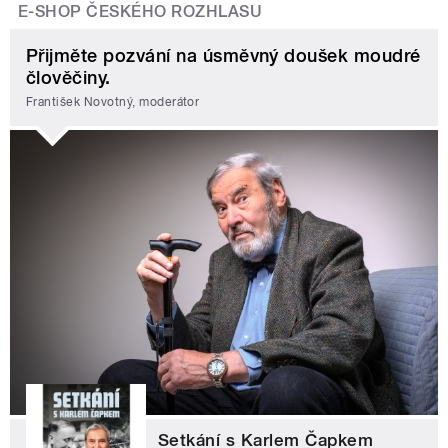
E-SHOP ČESKÉHO ROZHLASU
Přijměte pozvání na úsměvný doušek moudré
člověčiny.
František Novotný, moderátor
Setkání s Karlem Čapkem