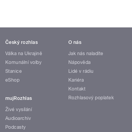
Český rozhlas
O nás
Válka na Ukrajině
Jak nás naladíte
Komunální volby
Nápověda
Stanice
Lidé v rádiu
eShop
Kariéra
Kontakt
Rozhlasový poplatek
mujRozhlas
Živé vysílání
Audioarchiv
Podcasty