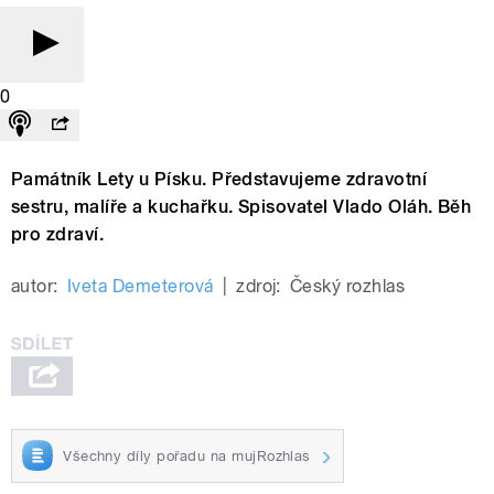
0
Památník Lety u Písku. Představujeme zdravotní
sestru, malíře a kuchařku. Spisovatel Vlado Oláh. Běh
pro zdraví.
autor:
Iveta Demeterová
|
zdroj:
Český rozhlas
Všechny díly pořadu na mujRozhlas