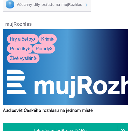
Všechny díly pořadu na mujRozhlas
mujRozhlas
Hry a četby
Krimi
Pohádky
Pořady
Živé vysílání
Audiosvět Českého rozhlasu na jednom místě
Jak nás naladíte na DABu