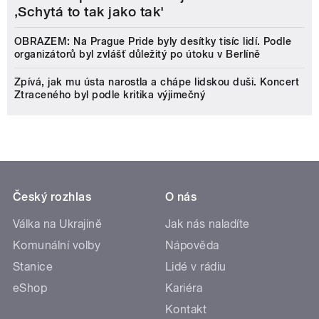
‚Schytá to tak jako tak'
OBRAZEM: Na Prague Pride byly desítky tisíc lidí. Podle
organizátorů byl zvlášť důležitý po útoku v Berlíně
Zpívá, jak mu ústa narostla a chápe lidskou duši. Koncert
Ztraceného byl podle kritika výjimečný
Český rozhlas
O nás
Válka na Ukrajině
Jak nás naladíte
Komunální volby
Nápověda
Stanice
Lidé v rádiu
eShop
Kariéra
Kontakt