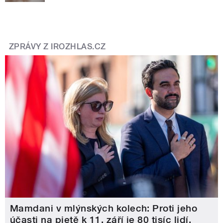
ZPRÁVY Z IROZHLAS.CZ
Mamdani v mlýnských kolech: Proti jeho
účasti na pietě k 11. září je 80 tisíc lidí.