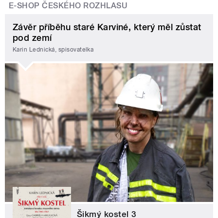
E-SHOP ČESKÉHO ROZHLASU
Závěr příběhu staré Karviné, který měl zůstat
pod zemí
Karin Lednická, spisovatelka
Šikmý kostel 3