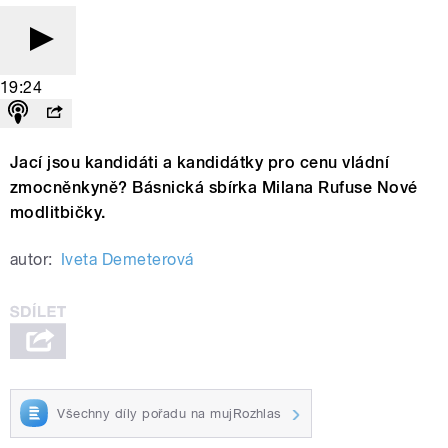
19:24
Jací jsou kandidáti a kandidátky pro cenu vládní
zmocněnkyně? Básnická sbírka Milana Rufuse Nové
modlitbičky.
autor:
Iveta Demeterová
Všechny díly pořadu na mujRozhlas