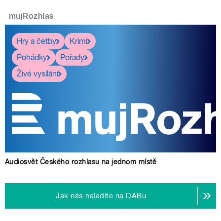
mujRozhlas
Hry a četby
Krimi
Pohádky
Pořady
Živé vysílání
Audiosvět Českého rozhlasu na jednom místě
Jak nás naladíte na DABu