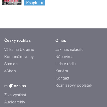
Koupit
Český rozhlas
O nás
Válka na Ukrajině
Jak nás naladíte
Komunální volby
Nápověda
Stanice
Lidé v rádiu
eShop
Kariéra
Kontakt
Rozhlasový poplatek
mujRozhlas
Živé vysílání
Audioarchiv