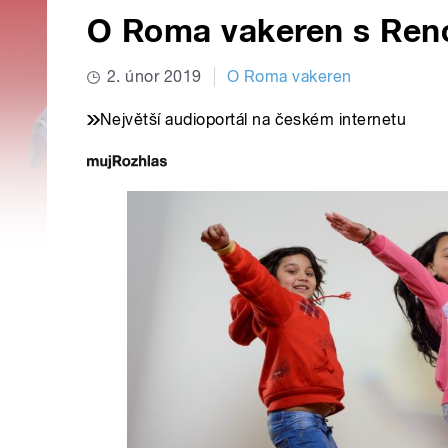
O Roma vakeren s Ren
2. únor 2019
O Roma vakeren
Největší audioportál na českém internetu