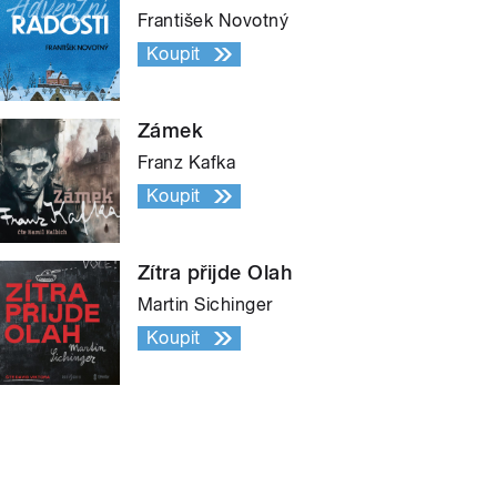
František Novotný
Koupit
Zámek
Franz Kafka
Koupit
Zítra přijde Olah
Martin Sichinger
Koupit