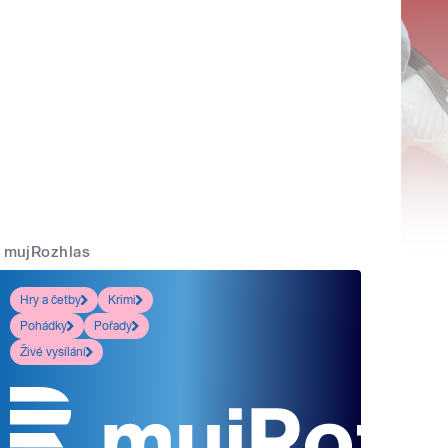
mujRozhlas
Hry a četby
Krimi
Pohádky
Pořady
Živé vysílání