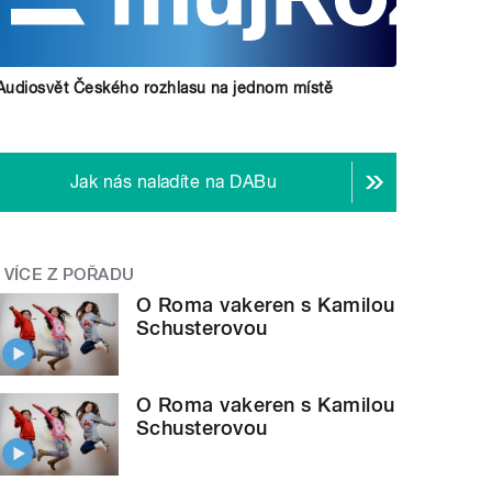
Audiosvět Českého rozhlasu na jednom místě
Jak nás naladíte na DABu
VÍCE Z POŘADU
O Roma vakeren s Kamilou
Schusterovou
O Roma vakeren s Kamilou
Schusterovou