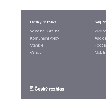
Český rozhlas
mujRo
Válka na Ukrajině
Živé v
Komunální volby
Audioa
Stanice
Podca
eShop
Mobiln