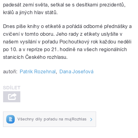
padesát zemí světa, setkal se s desítkami prezidentů,
králů a jiných hlav států.
Dnes píše knihy o etiketě a pořádá odborné přednášky a
cvičení v tomto oboru. Jeho rady z etikety uslyšíte v
našem vysílání v pořadu Pochoutkový rok každou neděli
po 10. a v repríze po 21. hodině na všech regionálních
stanicích Českého rozhlasu.
autoři:
Patrik Rozehnal
,
Dana Josefová
Všechny díly pořadu na mujRozhlas