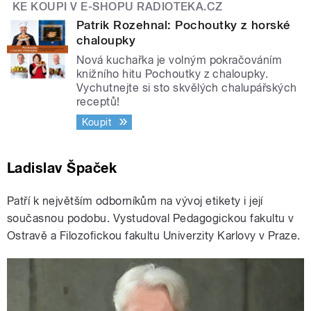
KE KOUPI V E-SHOPU RADIOTEKA.CZ
Patrik Rozehnal: Pochoutky z horské
chaloupky
Nová kuchařka je volným pokračováním
knižního hitu Pochoutky z chaloupky.
Vychutnejte si sto skvělých chalupářských
receptů!
Koupit
Ladislav Špaček
Patří k největším odborníkům na vývoj etikety i její
současnou podobu. Vystudoval Pedagogickou fakultu v
Ostravě a Filozofickou fakultu Univerzity Karlovy v Praze.