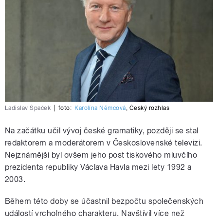
Ladislav Špaček
|
foto:
Karolína Němcová
,
Český rozhlas
Na začátku učil vývoj české gramatiky, později se stal
redaktorem a moderátorem v Československé televizi.
Nejznámější byl ovšem jeho post tiskového mluvčího
prezidenta republiky Václava Havla mezi lety 1992 a
2003.
Během této doby se účastnil bezpočtu společenských
událostí vrcholného charakteru. Navštívil více než