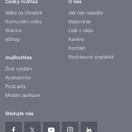
Český rozhlas
O nás
Válka na Ukrajině
Jak nás naladíte
Komunální volby
Nápověda
Stanice
Lidé v rádiu
eShop
Kariéra
Kontakt
Rozhlasový poplatek
mujRozhlas
Živé vysílání
Audioarchiv
Podcasty
Mobilní aplikace
Sledujte nás