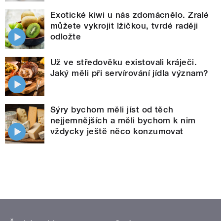
Exotické kiwi u nás zdomácnělo. Zralé
můžete vykrojit lžičkou, tvrdé raději
odložte
Už ve středověku existovali kráječi.
Jaký měli při servírování jídla význam?
Sýry bychom měli jíst od těch
nejjemnějších a měli bychom k nim
vždycky ještě něco konzumovat