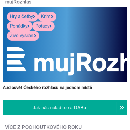
mujRozhlas
Hry a četby
Krimi
Pohádky
Pořady
Živé vysílání
Audiosvět Českého rozhlasu na jednom místě
Jak nás naladíte na DABu
VÍCE Z POCHOUTKOVÉHO ROKU