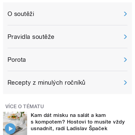
O soutěži
Pravidla soutěže
Porota
Recepty z minulých ročníků
VÍCE O TÉMATU
Kam dát misku na salát a kam
s kompotem? Hostovi to musíte vždy
usnadnit, radí Ladislav Špaček