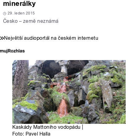
minerálky
29. leden 2015
Česko – země neznámá
Největší audioportál na českém internetu
Kaskády Mattoniho vodopádu |
Foto: Pavel Halla