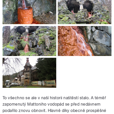
To všechno se ale v naší historii naštěstí stalo. A téměř
zapomenutý Mattoniho vodopád se před nedávnem
podařilo znovu obnovit. Hlavně díky obecně prospěšné