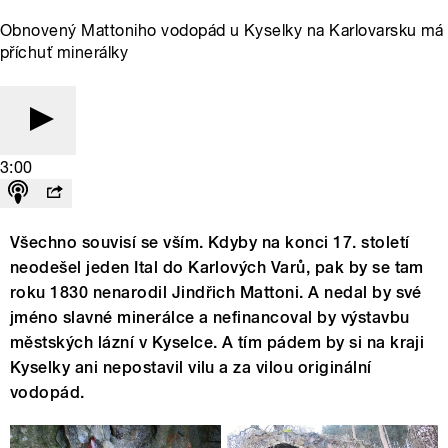
Obnovený Mattoniho vodopád u Kyselky na Karlovarsku má
příchuť minerálky
3:00
Všechno souvisí se vším. Kdyby na konci 17. století
neodešel jeden Ital do Karlových Varů, pak by se tam
roku 1830 nenarodil Jindřich Mattoni. A nedal by své
jméno slavné minerálce a nefinancoval by výstavbu
městských lázní v Kyselce. A tím pádem by si na kraji
Kyselky ani nepostavil vilu a za vilou originální
vodopád.