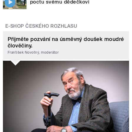
poctu svému dědečkovi
E-SHOP ČESKÉHO ROZHLASU
Přijměte pozvání na úsměvný doušek moudré
člověčiny.
František Novotný, moderátor