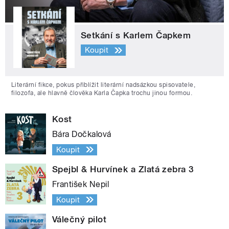
Setkání s Karlem Čapkem
Koupit
Literární fikce, pokus přiblížit literární nadsázkou spisovatele,
filozofa, ale hlavně člověka Karla Čapka trochu jinou formou.
Kost
Bára Dočkalová
Koupit
Spejbl & Hurvínek a Zlatá zebra 3
František Nepil
Koupit
Válečný pilot