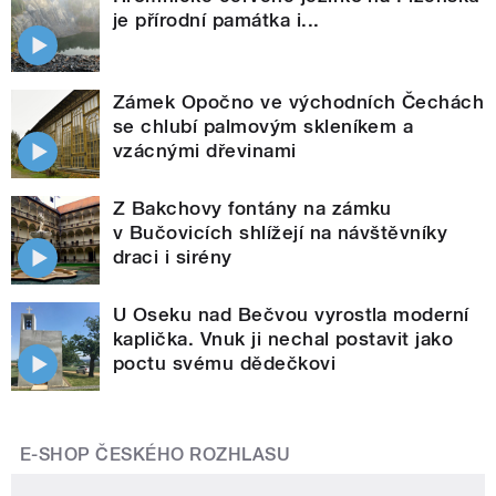
je přírodní památka i...
Zámek Opočno ve východních Čechách
se chlubí palmovým skleníkem a
vzácnými dřevinami
Z Bakchovy fontány na zámku
v Bučovicích shlížejí na návštěvníky
draci i sirény
U Oseku nad Bečvou vyrostla moderní
kaplička. Vnuk ji nechal postavit jako
poctu svému dědečkovi
E-SHOP ČESKÉHO ROZHLASU