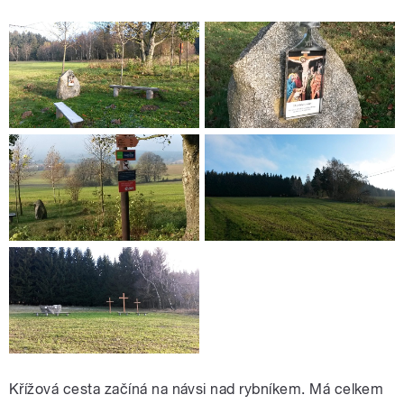
Křížová cesta začíná na návsi nad rybníkem. Má celkem