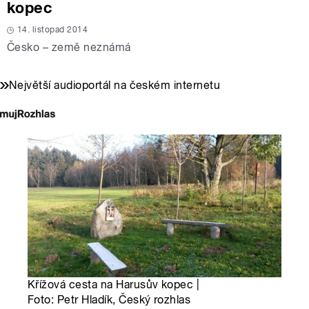
kopec
14. listopad 2014
Česko – země neznámá
Největší audioportál na českém internetu
Křížová cesta na Harusův kopec |
Foto: Petr Hladík, Český rozhlas