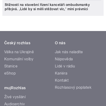
Stížností na stavební řízení kanceláři ombudsmanky
přibývá. ‚Lidé by si měli stěžovat víc,‘ míní právníci
Český rozhlas
O nás
Válka na Ukrajině
Jak nás naladíte
Komunální volby
Nápověda
Stanice
Lidé v rádiu
eShop
Kariéra
Kontakt
Rozhlasový poplatek
mujRozhlas
Živé vysílání
Audioarchiv