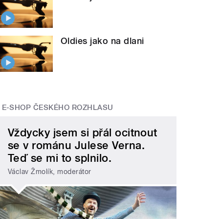
Oldies jako na dlani
E-SHOP ČESKÉHO ROZHLASU
Vždycky jsem si přál ocitnout
se v románu Julese Verna.
Teď se mi to splnilo.
Václav Žmolík, moderátor