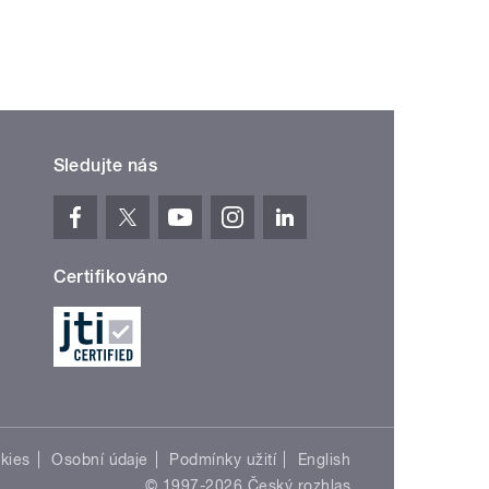
Sledujte nás
Certifikováno
kies
Osobní údaje
Podmínky užití
English
© 1997-2026 Český rozhlas