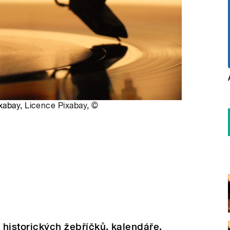
ixabay,
Licence Pixabay
,
©
 historických žebříčků, kalendáře,