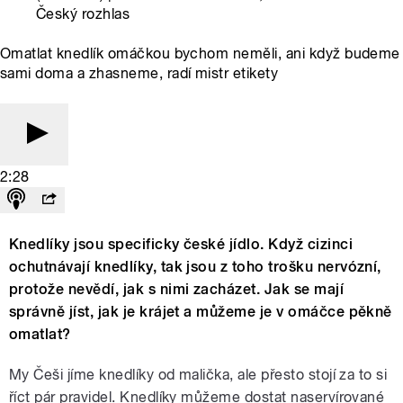
Český rozhlas
Omatlat knedlík omáčkou bychom neměli, ani když budeme
sami doma a zhasneme, radí mistr etikety
2:28
Knedlíky jsou specificky české jídlo. Když cizinci
ochutnávají knedlíky, tak jsou z toho trošku nervózní,
protože nevědí, jak s nimi zacházet. Jak se mají
správně jíst, jak je krájet a můžeme je v omáčce pěkně
omatlat?
My Češi jíme knedlíky od malička, ale přesto stojí za to si
říct pár pravidel. Knedlíky můžeme dostat naservírované