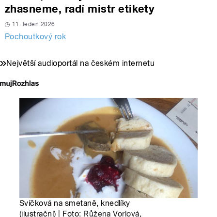
zhasneme, radí mistr etikety
11. leden 2026
Pochoutkový rok
Největší audioportál na českém internetu
Svíčková na smetaně, knedlíky
(ilustrační) | Foto:
Růžena Vorlová
,