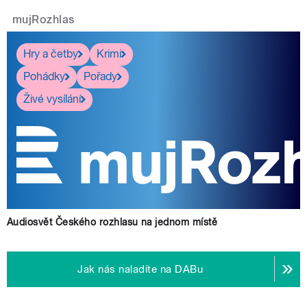
mujRozhlas
Hry a četby
Krimi
Pohádky
Pořady
Živé vysílání
Audiosvět Českého rozhlasu na jednom místě
Jak nás naladíte na DABu