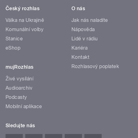
Český rozhlas
O nás
Válka na Ukrajině
Jak nás naladíte
Komunální volby
Nápověda
Stanice
Lidé v rádiu
eShop
Kariéra
Kontakt
Rozhlasový poplatek
mujRozhlas
Živé vysílání
Audioarchiv
Podcasty
Mobilní aplikace
Sledujte nás