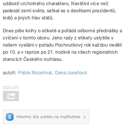
událostí vrcholného charakteru. Navštívil více než
padesát zemí světa, setkal se s desítkami prezidentů,
králů a jiných hlav států.
Dnes píše knihy o etiketě a pořádá odborné přednášky a
cvičení v tomto oboru. Jeho rady z etikety uslyšíte v
našem vysílání v pořadu Pochoutkový rok každou neděli
po 10. a v repríze po 21. hodině na všech regionálních
stanicích Českého rozhlasu.
autoři:
Patrik Rozehnal
,
Dana Josefová
Všechny díly pořadu na mujRozhlas