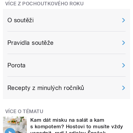
VÍCE Z POCHOUTKOVÉHO ROKU
O soutěži
Pravidla soutěže
Porota
Recepty z minulých ročníků
VÍCE O TÉMATU
Kam dát misku na salát a kam
s kompotem? Hostovi to musíte vždy
usnadnit, radí Ladislav Špaček