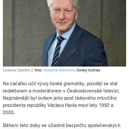
Ladislav Špaček
|
foto:
Karolína Němcová
,
Český rozhlas
Na začátku učil vývoj české gramatiky, později se stal
redaktorem a moderátorem v Československé televizi.
Nejznámější byl ovšem jeho post tiskového mluvčího
prezidenta republiky Václava Havla mezi lety 1992 a
2003.
Během této doby se účastnil bezpočtu společenských