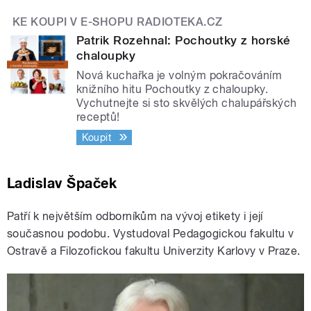
KE KOUPI V E-SHOPU RADIOTEKA.CZ
Patrik Rozehnal: Pochoutky z horské
chaloupky
Nová kuchařka je volným pokračováním
knižního hitu Pochoutky z chaloupky.
Vychutnejte si sto skvělých chalupářských
receptů!
Koupit
Ladislav Špaček
Patří k největším odborníkům na vývoj etikety i její
současnou podobu. Vystudoval Pedagogickou fakultu v
Ostravě a Filozofickou fakultu Univerzity Karlovy v Praze.