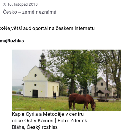
10. listopad 2016
Česko – země neznámá
Největší audioportál na českém internetu
Kaple Cyrila a Metoděje v centru
obce Ostrý Kámen | Foto:
Zdeněk
Bláha
, Český rozhlas