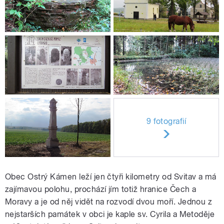
9 fotografií
Obec Ostrý Kámen leží jen čtyři kilometry od Svitav a má
zajímavou polohu, prochází jím totiž hranice Čech a
Moravy a je od něj vidět na rozvodí dvou moří. Jednou z
nejstarších památek v obci je kaple sv. Cyrila a Metoděje