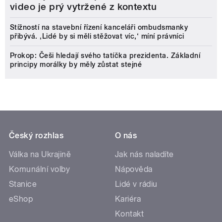
video je prý vytržené z kontextu
Stížností na stavební řízení kanceláři ombudsmanky
přibývá. ‚Lidé by si měli stěžovat víc,‘ míní právníci
Prokop: Češi hledají svého tatíčka prezidenta. Základní
principy morálky by měly zůstat stejné
Český rozhlas
O nás
Válka na Ukrajině
Jak nás naladíte
Komunální volby
Nápověda
Stanice
Lidé v rádiu
eShop
Kariéra
Kontakt