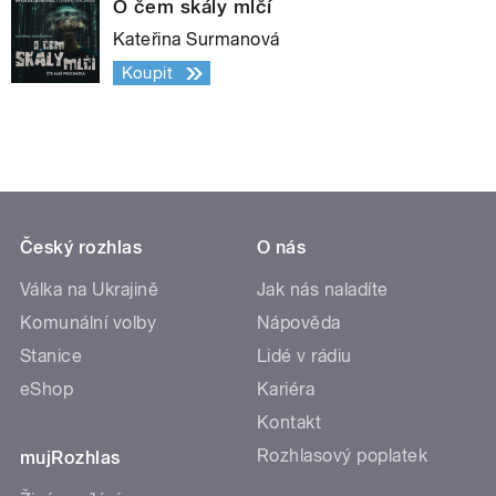
O čem skály mlčí
Kateřina Surmanová
Koupit
Český rozhlas
O nás
Válka na Ukrajině
Jak nás naladíte
Komunální volby
Nápověda
Stanice
Lidé v rádiu
eShop
Kariéra
Kontakt
Rozhlasový poplatek
mujRozhlas