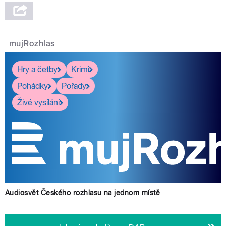
mujRozhlas
Hry a četby
Krimi
Pohádky
Pořady
Živé vysílání
Audiosvět Českého rozhlasu na jednom místě