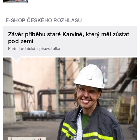
E-SHOP ČESKÉHO ROZHLASU
Závěr příběhu staré Karviné, který měl zůstat
pod zemí
Karin Lednická, spisovatelka