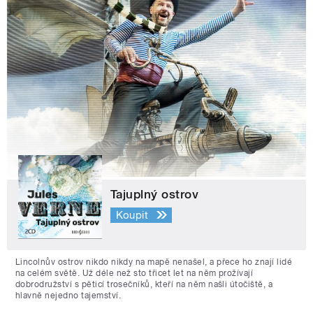
Tajuplný ostrov
Koupit
Lincolnův ostrov nikdo nikdy na mapě nenašel, a přece ho znají lidé
na celém světě. Už déle než sto třicet let na něm prožívají
dobrodružství s pěticí trosečníků, kteří na něm našli útočiště, a
hlavně nejedno tajemství.