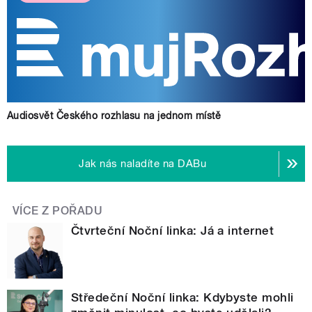
Audiosvět Českého rozhlasu na jednom místě
Jak nás naladíte na DABu
VÍCE Z POŘADU
Čtvrteční Noční linka: Já a internet
Středeční Noční linka: Kdybyste mohli