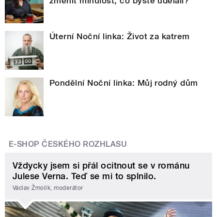
změnit minulost, co byste udělali?
Úterní Noční linka: Život za katrem
Pondělní Noční linka: Můj rodný dům
E-SHOP ČESKÉHO ROZHLASU
Vždycky jsem si přál ocitnout se v románu
Julese Verna. Teď se mi to splnilo.
Václav Žmolík, moderátor