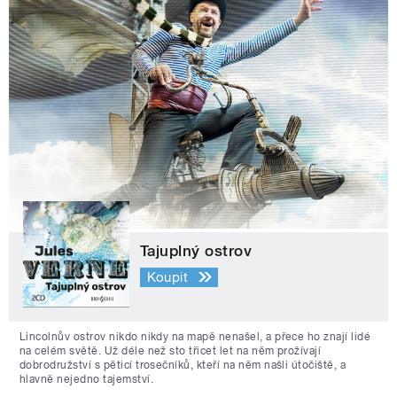
Tajuplný ostrov
Koupit
Lincolnův ostrov nikdo nikdy na mapě nenašel, a přece ho znají lidé
na celém světě. Už déle než sto třicet let na něm prožívají
dobrodružství s pěticí trosečníků, kteří na něm našli útočiště, a
hlavně nejedno tajemství.