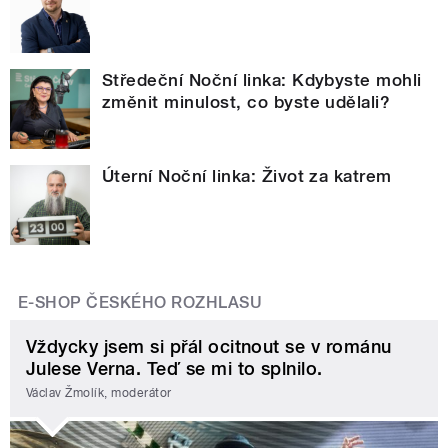
Středeční Noční linka: Kdybyste mohli
změnit minulost, co byste udělali?
Úterní Noční linka: Život za katrem
E-SHOP ČESKÉHO ROZHLASU
Vždycky jsem si přál ocitnout se v románu
Julese Verna. Teď se mi to splnilo.
Václav Žmolík, moderátor