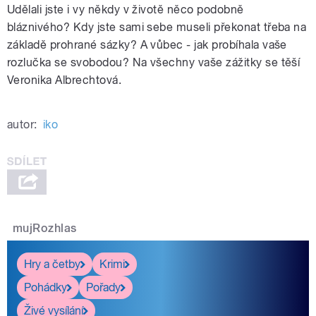
Udělali jste i vy někdy v životě něco podobně
bláznivého? Kdy jste sami sebe museli překonat třeba na
základě prohrané sázky? A vůbec - jak probíhala vaše
rozlučka se svobodou? Na všechny vaše zážitky se těší
Veronika Albrechtová.
autor:
iko
mujRozhlas
Hry a četby
Krimi
Pohádky
Pořady
Živé vysílání