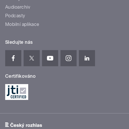
Audioarchiv
Podcasty
Mobilní aplikace
Sledujte nás
Certifikováno