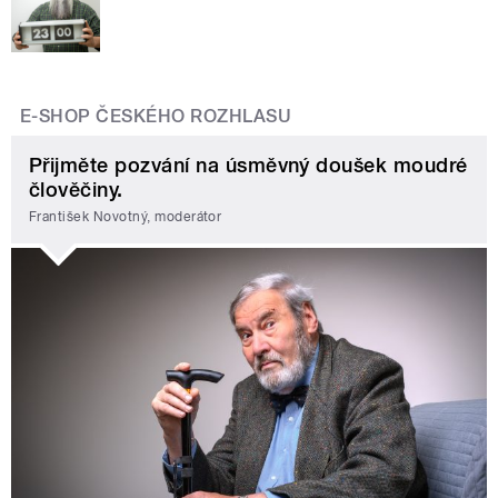
E-SHOP ČESKÉHO ROZHLASU
Přijměte pozvání na úsměvný doušek moudré
člověčiny.
František Novotný, moderátor