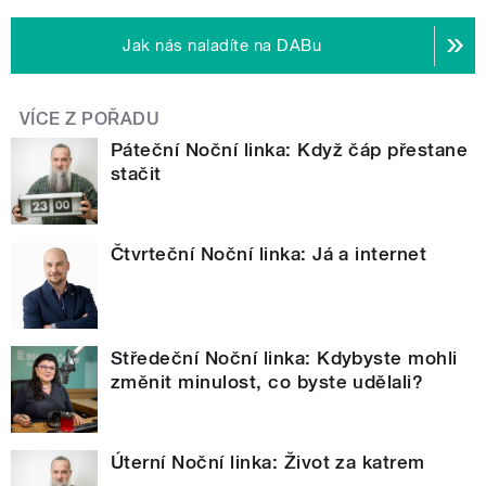
Jak nás naladíte na DABu
VÍCE Z POŘADU
Páteční Noční linka: Když čáp přestane
stačit
Čtvrteční Noční linka: Já a internet
Středeční Noční linka: Kdybyste mohli
změnit minulost, co byste udělali?
Úterní Noční linka: Život za katrem