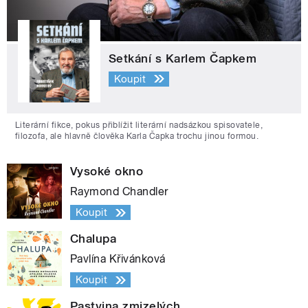
Setkání s Karlem Čapkem
Koupit
Literární fikce, pokus přiblížit literární nadsázkou spisovatele,
filozofa, ale hlavně člověka Karla Čapka trochu jinou formou.
Vysoké okno
Raymond Chandler
Koupit
Chalupa
Pavlína Křivánková
Koupit
Pastvina zmizelých