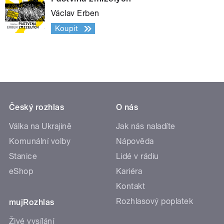
Václav Erben
Koupit
Český rozhlas
O nás
Válka na Ukrajině
Jak nás naladíte
Komunální volby
Nápověda
Stanice
Lidé v rádiu
eShop
Kariéra
Kontakt
Rozhlasový poplatek
mujRozhlas
Živé vysílání