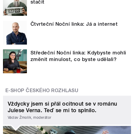
stačit
Čtvrteční Noční linka: Já a internet
Středeční Noční linka: Kdybyste mohli
změnit minulost, co byste udělali?
E-SHOP ČESKÉHO ROZHLASU
Vždycky jsem si přál ocitnout se v románu
Julese Verna. Teď se mi to splnilo.
Václav Žmolík, moderátor