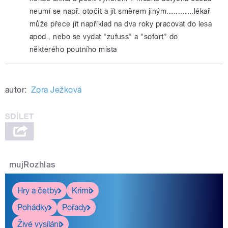
neumí se např. otočit a jít směrem jiným............lékař
může přece jít například na dva roky pracovat do lesa
apod., nebo se vydat "zufuss" a "sofort" do
některého poutního místa
autor:
Zora Ježková
mujRozhlas
Hry a četby
Krimi
Pohádky
Pořady
Živé vysílání