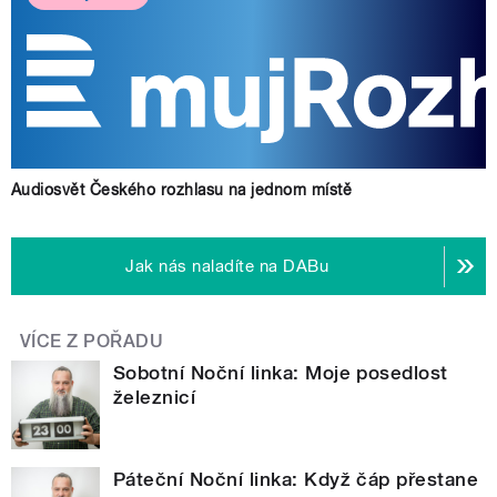
Audiosvět Českého rozhlasu na jednom místě
Jak nás naladíte na DABu
VÍCE Z POŘADU
Sobotní Noční linka: Moje posedlost
železnicí
Páteční Noční linka: Když čáp přestane