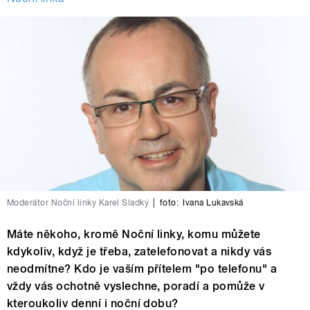
Moderátor Noční linky Karel Sladký
|
foto:
Ivana Lukavská
Máte někoho, kromě Noční linky, komu můžete
kdykoliv, když je třeba, zatelefonovat a nikdy vás
neodmítne? Kdo je vaším přítelem "po telefonu" a
vždy vás ochotně vyslechne, poradí a pomůže v
kteroukoliv denní i noční dobu?