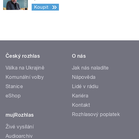
Koupit
Český rozhlas
O nás
Válka na Ukrajině
Jak nás naladíte
Komunální volby
Nápověda
Stanice
Lidé v rádiu
eShop
Kariéra
Kontakt
Rozhlasový poplatek
mujRozhlas
Živé vysílání
Audioarchiv