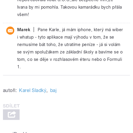
Ivana by mi pomohla. Takovou kamarádku bych přála
všem!
|
Marek
Pane Karle, já mám iphone, který má wiber
i whatup - tyto aplikace mají výhodu v tom, že se
nemusíme bát toho, že utratíme peníze - já si volám
se svým spolužákem ze základní školy a bavíme se o
tom, co se děje v rozhlasovém éteru nebo o Formuli
1.
autoři:
Karel Sladký
,
baj