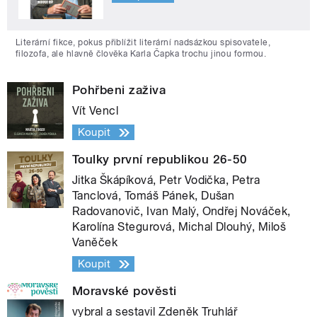
Literární fikce, pokus přiblížit literární nadsázkou spisovatele,
filozofa, ale hlavně člověka Karla Čapka trochu jinou formou.
Pohřbeni zaživa
Vít Vencl
Koupit
Toulky první republikou 26-50
Jitka Škápíková, Petr Vodička, Petra
Tanclová, Tomáš Pánek, Dušan
Radovanovič, Ivan Malý, Ondřej Nováček,
Karolína Stegurová, Michal Dlouhý, Miloš
Vaněček
Koupit
Moravské pověsti
vybral a sestavil Zdeněk Truhlář