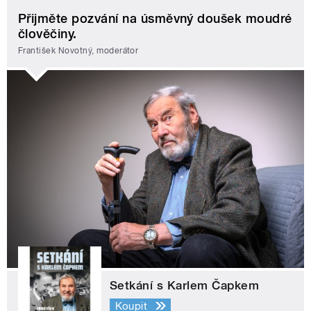
Přijměte pozvání na úsměvný doušek moudré
člověčiny.
František Novotný, moderátor
Setkání s Karlem Čapkem
Koupit