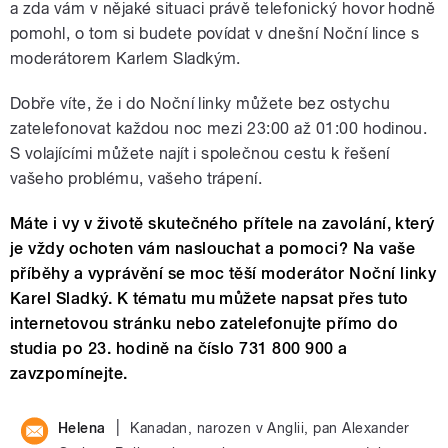
a zda vám v nějaké situaci právě telefonický hovor hodně
pomohl, o tom si budete povídat v dnešní Noční lince s
moderátorem Karlem Sladkým.
Dobře víte, že i do Noční linky můžete bez ostychu
zatelefonovat každou noc mezi 23:00 až 01:00 hodinou.
S volajícími můžete najít i společnou cestu k řešení
vašeho problému, vašeho trápení.
Máte i vy v životě skutečného přítele na zavolání, který
je vždy ochoten vám naslouchat a pomoci? Na vaše
příběhy a vyprávění se moc těší moderátor Noční linky
Karel Sladký. K tématu mu můžete napsat přes tuto
internetovou stránku nebo zatelefonujte přímo do
studia po 23. hodině na číslo 731 800 900 a
zavzpomínejte.
|
Helena
Kanadan, narozen v Anglii, pan Alexander