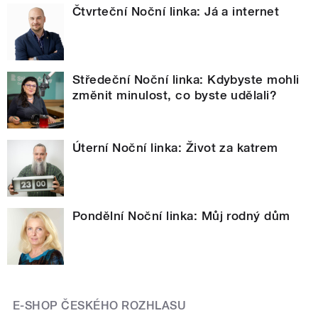
Čtvrteční Noční linka: Já a internet
Středeční Noční linka: Kdybyste mohli
změnit minulost, co byste udělali?
Úterní Noční linka: Život za katrem
Pondělní Noční linka: Můj rodný dům
E-SHOP ČESKÉHO ROZHLASU