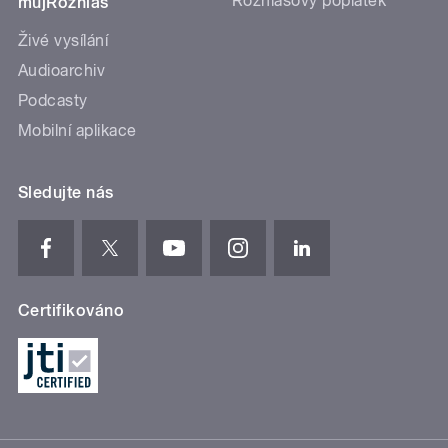
Rozhlasový poplatek
mujRozhlas
Živé vysílání
Audioarchiv
Podcasty
Mobilní aplikace
Sledujte nás
Certifikováno