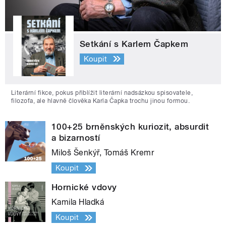
Setkání s Karlem Čapkem
Koupit
Literární fikce, pokus přiblížit literární nadsázkou spisovatele,
filozofa, ale hlavně člověka Karla Čapka trochu jinou formou.
100+25 brněnských kuriozit, absurdit
a bizarností
Miloš Šenkýř, Tomáš Kremr
Koupit
Hornické vdovy
Kamila Hladká
Koupit