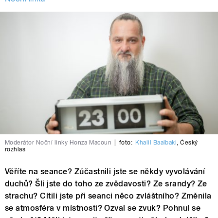
Moderátor Noční linky Honza Macoun
|
foto:
Khalil Baalbaki
,
Český
rozhlas
Věříte na seance? Zúčastnili jste se někdy vyvolávání
duchů? Šli jste do toho ze zvědavosti? Ze srandy? Ze
strachu? Cítili jste při seanci něco zvláštního? Změnila
se atmosféra v místnosti? Ozval se zvuk? Pohnul se