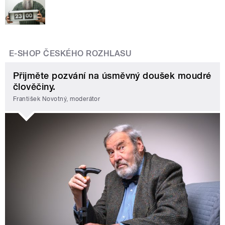
E-SHOP ČESKÉHO ROZHLASU
Přijměte pozvání na úsměvný doušek moudré
člověčiny.
František Novotný, moderátor