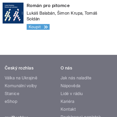
Román pro pitomce
Lukáš Balabán, Šimon Krupa, Tomáš
Soldán
Koupit
Český rozhlas
O nás
Válka na Ukrajině
Jak nás naladíte
Komunální volby
Nápověda
Stanice
Lidé v rádiu
eShop
Kariéra
Kontakt