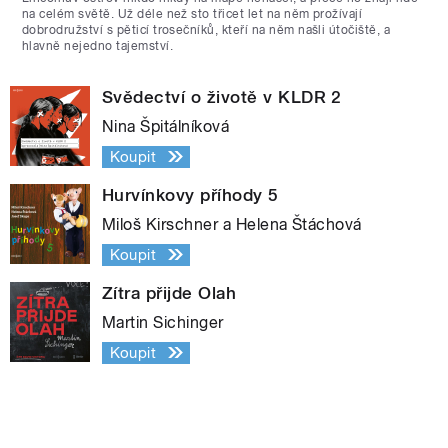
na celém světě. Už déle než sto třicet let na něm prožívají
dobrodružství s pěticí trosečníků, kteří na něm našli útočiště, a
hlavně nejedno tajemství.
Svědectví o životě v KLDR 2
Nina Špitálníková
Koupit
Hurvínkovy příhody 5
Miloš Kirschner a Helena Štáchová
Koupit
Zítra přijde Olah
Martin Sichinger
Koupit