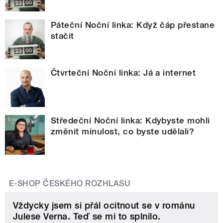
Páteční Noční linka: Když čáp přestane
stačit
Čtvrteční Noční linka: Já a internet
Středeční Noční linka: Kdybyste mohli
změnit minulost, co byste udělali?
E-SHOP ČESKÉHO ROZHLASU
Vždycky jsem si přál ocitnout se v románu
Julese Verna. Teď se mi to splnilo.