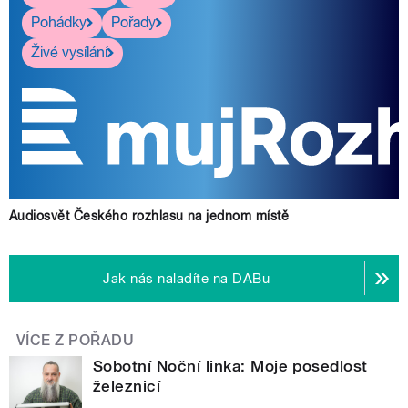
Pohádky
Pořady
Živé vysílání
Audiosvět Českého rozhlasu na jednom místě
Jak nás naladíte na DABu
VÍCE Z POŘADU
Sobotní Noční linka: Moje posedlost
železnicí