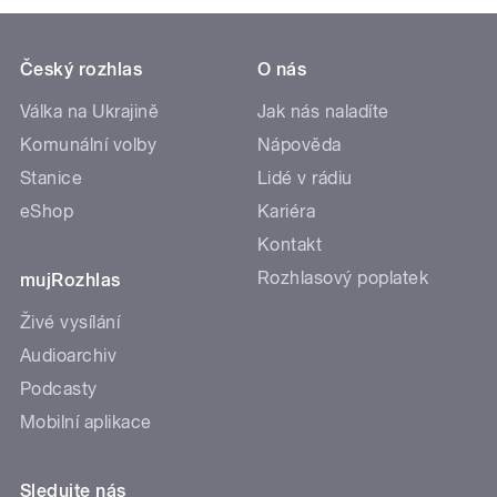
Český rozhlas
O nás
Válka na Ukrajině
Jak nás naladíte
Komunální volby
Nápověda
Stanice
Lidé v rádiu
eShop
Kariéra
Kontakt
Rozhlasový poplatek
mujRozhlas
Živé vysílání
Audioarchiv
Podcasty
Mobilní aplikace
Sledujte nás