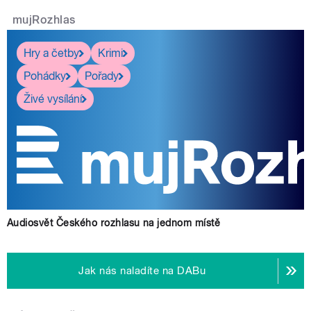
mujRozhlas
Hry a četby
Krimi
Pohádky
Pořady
Živé vysílání
Audiosvět Českého rozhlasu na jednom místě
Jak nás naladíte na DABu