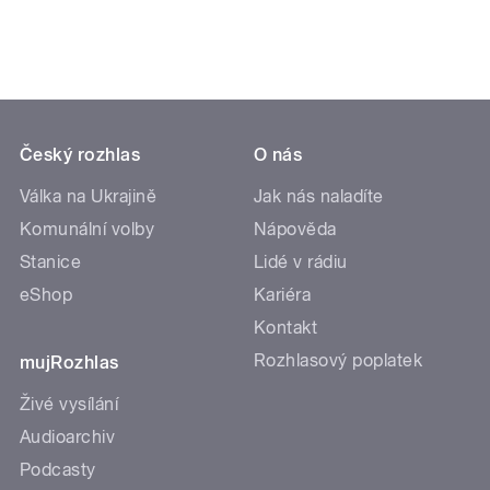
Český rozhlas
O nás
Válka na Ukrajině
Jak nás naladíte
Komunální volby
Nápověda
Stanice
Lidé v rádiu
eShop
Kariéra
Kontakt
Rozhlasový poplatek
mujRozhlas
Živé vysílání
Audioarchiv
Podcasty