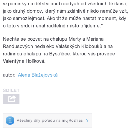
vzpomínky na dětství aneb oddych od všedních těžkostí,
jako druhý domov, který nám zdánlivě nikdo nemůže vzít,
jako samozřejmost. Akorát že může nastat moment, kdy
o toto v srdci nenahraditelné místo přijdeme.“
Nechte se pozvat na chalupu Marty a Mariana
Randusových nedaleko Valašských Klobouků a na
rodinnou chalupu na Bystřičce, kterou vás provede
Valentýna Holíková.
autor:
Alena Blažejovská
Všechny díly pořadu na mujRozhlas