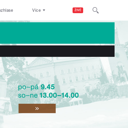
ozhlase
Více
ŽIVĚ