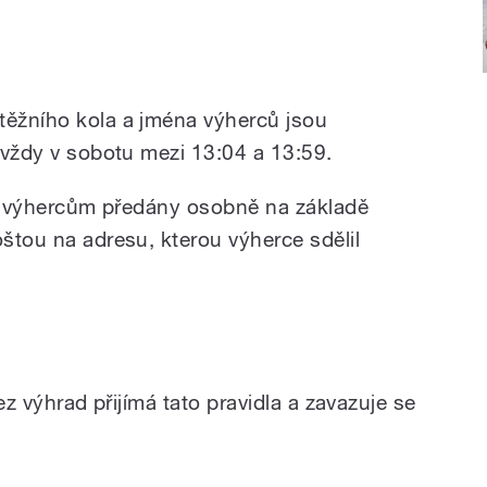
ěžního kola a jména výherců jsou
 vždy v sobotu mezi 13:04 a 13:59.
ou výhercům předány osobně na základě
tou na adresu, kterou výherce sdělil
z výhrad přijímá tato pravidla a zavazuje se