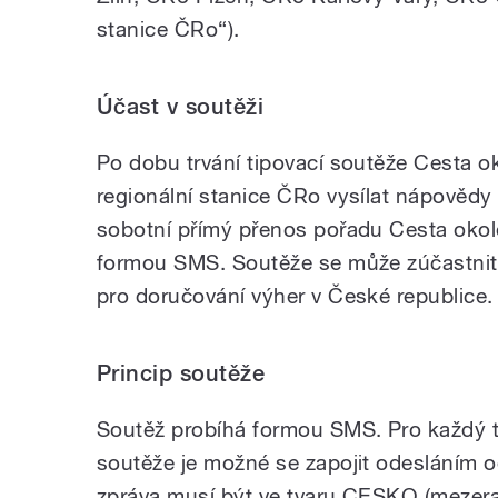
stanice ČRo“).
Účast v soutěži
Po dobu trvání tipovací soutěže Cesta o
regionální stanice ČRo vysílat nápovědy t
sobotní přímý přenos pořadu Cesta okol
formou SMS. Soutěže se může zúčastnit 
pro doručování výher v České republice.
Princip soutěže
Soutěž probíhá formou SMS. Pro každý t
soutěže je možné se zapojit odesláním 
zpráva musí být ve tvaru CESKO (mezera