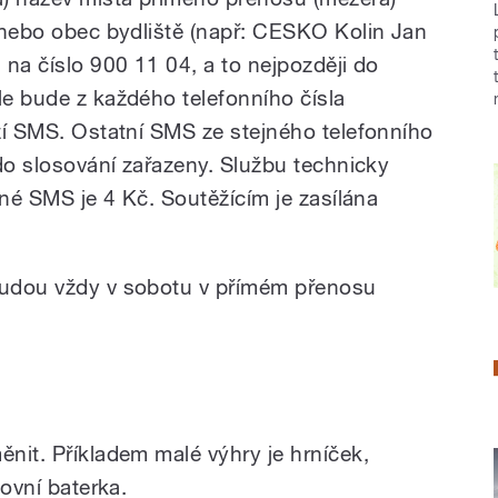
 nebo obec bydliště (např: CESKO Kolin Jan
na číslo 900 11 04, a to nejpozději do
e bude z každého telefonního čísla
zí SMS. Ostatní SMS ze stejného telefonního
do slosování zařazeny. Službu technicky
né SMS je 4 Kč. Soutěžícím je zasílána
udou vždy v sobotu v přímém přenosu
it. Příkladem malé výhry je hrníček,
ovní baterka.