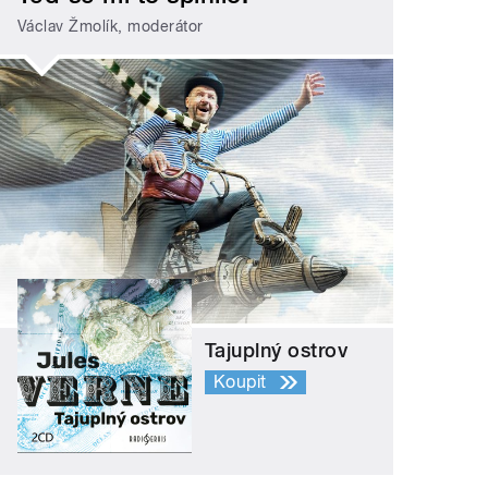
Václav Žmolík, moderátor
Tajuplný ostrov
Koupit