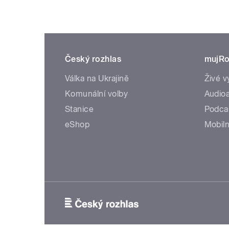
Český rozhlas
mujRo
Válka na Ukrajině
Živé v
Komunální volby
Audioa
Stanice
Podca
eShop
Mobiln