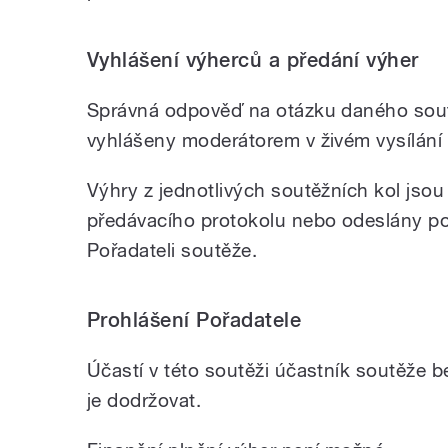
Vyhlášení výherců a předání výher
Správná odpověď na otázku daného sout
vyhlášeny moderátorem v živém vysílání
Výhry z jednotlivých soutěžních kol js
předávacího protokolu nebo odeslány poš
Pořadateli soutěže.
Prohlášení Pořadatele
Účastí v této soutěži účastník soutěže be
je dodržovat.