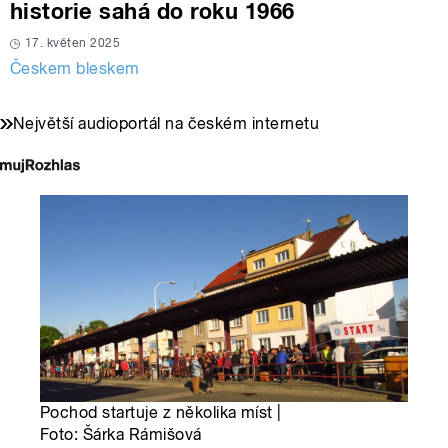
historie sahá do roku 1966
17. květen 2025
Českem bleskem
Největší audioportál na českém internetu
Pochod startuje z několika míst |
Foto: Šárka Rámišová