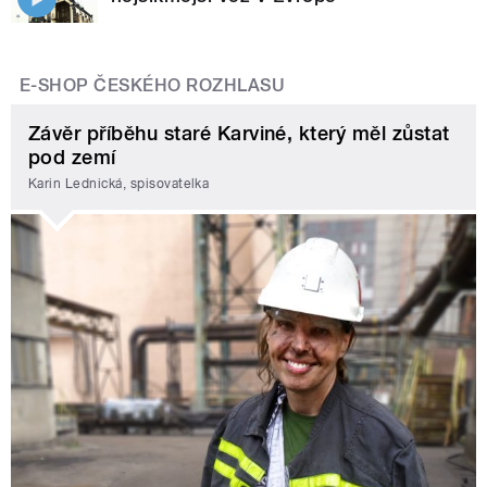
E-SHOP ČESKÉHO ROZHLASU
Závěr příběhu staré Karviné, který měl zůstat
pod zemí
Karin Lednická, spisovatelka