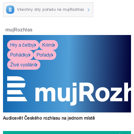
Všechny díly pořadu na mujRozhlas
mujRozhlas
Hry a četby
Krimi
Pohádky
Pořady
Živé vysílání
Audiosvět Českého rozhlasu na jednom místě