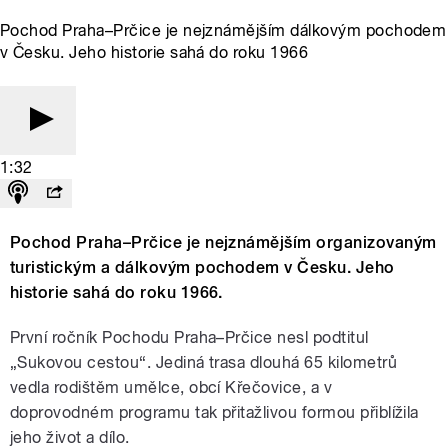
Pochod Praha–Prčice je nejznámějším dálkovým pochodem
v Česku. Jeho historie sahá do roku 1966
1:32
Pochod Praha–Prčice je nejznámějším organizovaným
turistickým a dálkovým pochodem v Česku. Jeho
historie sahá do roku 1966.
První ročník Pochodu Praha–Prčice nesl podtitul
„Sukovou cestou“. Jediná trasa dlouhá 65 kilometrů
vedla rodištěm umělce, obcí Křečovice, a v
doprovodném programu tak přitažlivou formou přiblížila
jeho život a dílo.