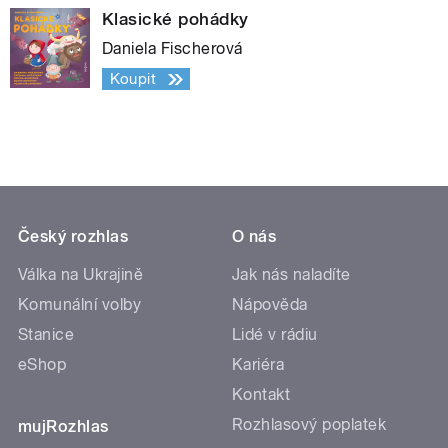
Klasické pohádky
Daniela Fischerová
Koupit
Český rozhlas
O nás
Válka na Ukrajině
Jak nás naladíte
Komunální volby
Nápověda
Stanice
Lidé v rádiu
eShop
Kariéra
Kontakt
Rozhlasový poplatek
mujRozhlas