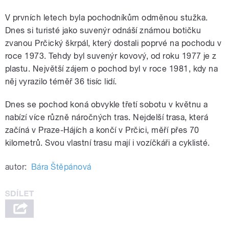
V prvních letech byla pochodníkům odměnou stužka.
Dnes si turisté jako suvenýr odnáší známou botičku
zvanou Prčický škrpál, který dostali poprvé na pochodu v
roce 1973. Tehdy byl suvenýr kovový, od roku 1977 je z
plastu. Největší zájem o pochod byl v roce 1981, kdy na
něj vyrazilo téměř 36 tisíc lidí.
Dnes se pochod koná obvykle třetí sobotu v květnu a
nabízí více různě náročných tras. Nejdelší trasa, která
začíná v Praze-Hájích a končí v Prčici, měří přes 70
kilometrů. Svou vlastní trasu mají i vozíčkáři a cyklisté.
autor:
Bára Štěpánová