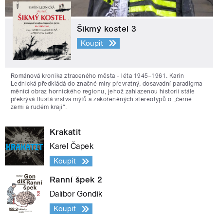
Šikmý kostel 3
Koupit
Románová kronika ztraceného města - léta 1945–1961. Karin
Lednická předkládá do značné míry převratný, dosavadní paradigma
měnící obraz hornického regionu, jehož zahlazenou historii stále
překrývá tlustá vrstva mýtů a zakořeněných stereotypů o „černé
zemi a rudém kraji“.
Krakatit
Karel Čapek
Koupit
Ranní špek 2
Dalibor Gondík
Koupit