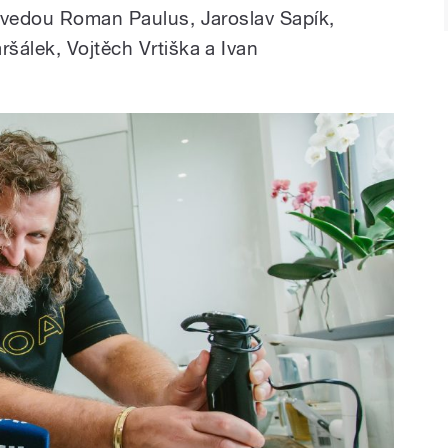
dvedou Roman Paulus, Jaroslav Sapík,
šálek, Vojtěch Vrtiška a Ivan