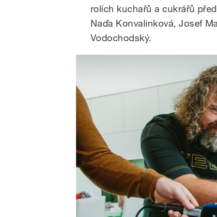
rolích kuchařů a cukrářů pře
Naďa Konvalinková, Josef Mar
Vodochodský.