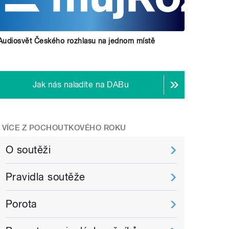
Audiosvět Českého rozhlasu na jednom místě
Jak nás naladíte na DABu
VÍCE Z POCHOUTKOVÉHO ROKU
O soutěži
Pravidla soutěže
Porota