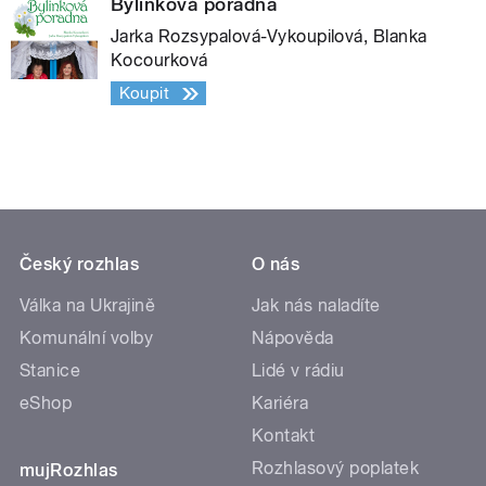
Bylinková poradna
Jarka Rozsypalová-Vykoupilová, Blanka
Kocourková
Koupit
Český rozhlas
O nás
Válka na Ukrajině
Jak nás naladíte
Komunální volby
Nápověda
Stanice
Lidé v rádiu
eShop
Kariéra
Kontakt
Rozhlasový poplatek
mujRozhlas