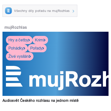
Všechny díly pořadu na mujRozhlas
mujRozhlas
Hry a četby
Krimi
Pohádky
Pořady
Živé vysílání
Audiosvět Českého rozhlasu na jednom místě