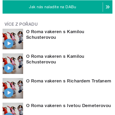
Jak nás naladíte na DABu
VÍCE Z POŘADU
O Roma vakeren s Kamilou
Schusterovou
O Roma vakeren s Kamilou
Schusterovou
O Roma vakeren s Richardem Trsťanem
O Roma vakeren s Ivetou Demeterovou