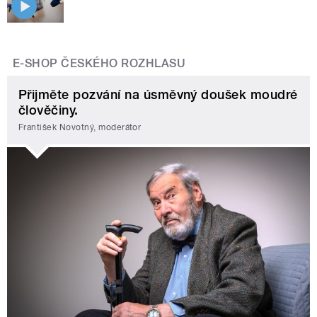
E-SHOP ČESKÉHO ROZHLASU
Přijměte pozvání na úsměvný doušek moudré
člověčiny.
František Novotný, moderátor