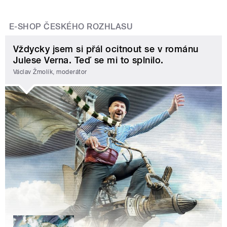
E-SHOP ČESKÉHO ROZHLASU
Vždycky jsem si přál ocitnout se v románu
Julese Verna. Teď se mi to splnilo.
Václav Žmolík, moderátor