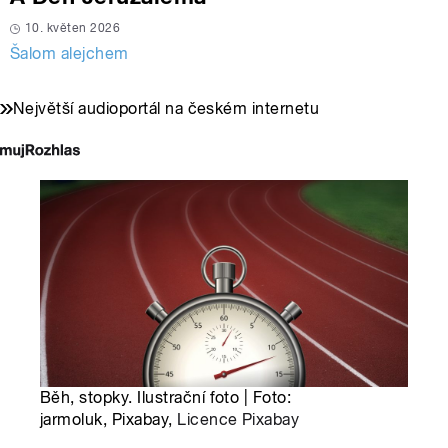
10. květen 2026
Šalom alejchem
Největší audioportál na českém internetu
Běh, stopky. Ilustrační foto | Foto:
jarmoluk, Pixabay,
Licence Pixabay