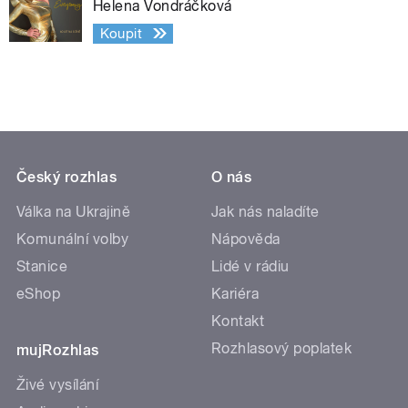
Helena Vondráčková
Koupit
Český rozhlas
O nás
Válka na Ukrajině
Jak nás naladíte
Komunální volby
Nápověda
Stanice
Lidé v rádiu
eShop
Kariéra
Kontakt
Rozhlasový poplatek
mujRozhlas
Živé vysílání