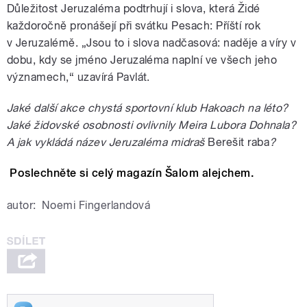
Důležitost Jeruzaléma podtrhují i slova, která Židé
každoročně pronášejí při svátku Pesach:
Příští rok
v Jeruzalémě. „
Jsou to i slova nadčasová: naděje a víry v
dobu, kdy se jméno Jeruzaléma naplní ve všech jeho
významech,“ uzavírá Pavlát.
Jaké další akce chystá sportovní klub Hakoach na léto?
Jaké židovské osobnosti ovlivnily Meira Lubora Dohnala?
A jak vykládá název Jeruzaléma midraš
Berešit raba
?
Poslechněte si celý magazín Šalom alejchem.
autor:
Noemi Fingerlandová