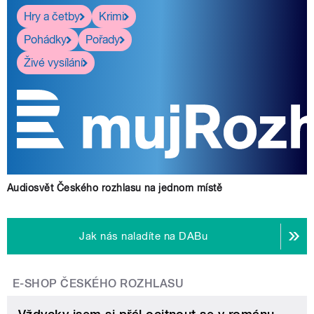
Hry a četby
Krimi
Pohádky
Pořady
Živé vysílání
Audiosvět Českého rozhlasu na jednom místě
Jak nás naladíte na DABu
E-SHOP ČESKÉHO ROZHLASU