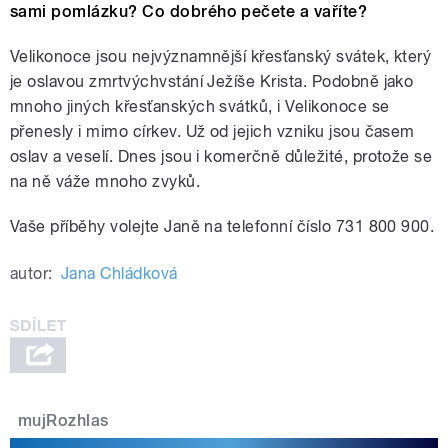
sami pomlázku? Co dobrého pečete a vaříte?
Velikonoce jsou nejvýznamnější křesťanský svátek, který
je oslavou zmrtvýchvstání Ježíše Krista. Podobně jako
mnoho jiných křesťanských svátků, i Velikonoce se
přenesly i mimo církev. Už od jejich vzniku jsou časem
oslav a veselí. Dnes jsou i komerčně důležité, protože se
na ně váže mnoho zvyků.
Vaše příběhy volejte Janě na telefonní číslo 731 800 900.
autor:
Jana Chládková
mujRozhlas