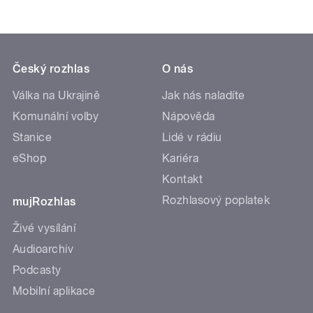
Český rozhlas
O nás
Válka na Ukrajině
Jak nás naladíte
Komunální volby
Nápověda
Stanice
Lidé v rádiu
eShop
Kariéra
Kontakt
Rozhlasový poplatek
mujRozhlas
Živé vysílání
Audioarchiv
Podcasty
Mobilní aplikace