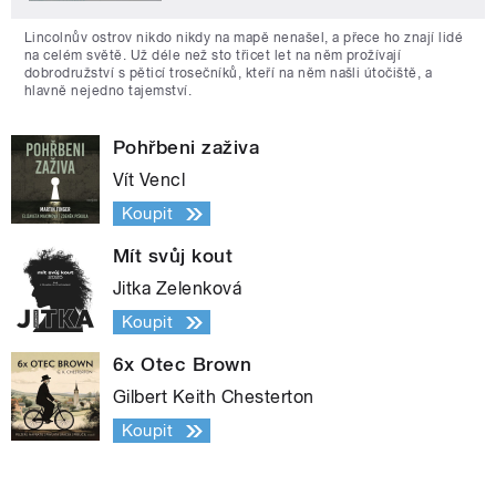
Lincolnův ostrov nikdo nikdy na mapě nenašel, a přece ho znají lidé
na celém světě. Už déle než sto třicet let na něm prožívají
dobrodružství s pěticí trosečníků, kteří na něm našli útočiště, a
hlavně nejedno tajemství.
Pohřbeni zaživa
Vít Vencl
Koupit
Mít svůj kout
Jitka Zelenková
Koupit
6x Otec Brown
Gilbert Keith Chesterton
Koupit