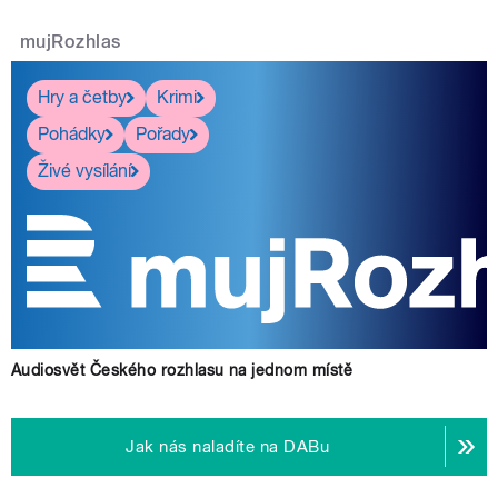
mujRozhlas
Hry a četby
Krimi
Pohádky
Pořady
Živé vysílání
Audiosvět Českého rozhlasu na jednom místě
Jak nás naladíte na DABu