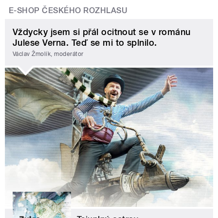
E-SHOP ČESKÉHO ROZHLASU
Vždycky jsem si přál ocitnout se v románu
Julese Verna. Teď se mi to splnilo.
Václav Žmolík, moderátor