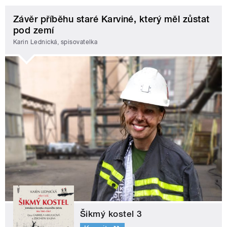
Závěr příběhu staré Karviné, který měl zůstat
pod zemí
Karin Lednická, spisovatelka
Šikmý kostel 3