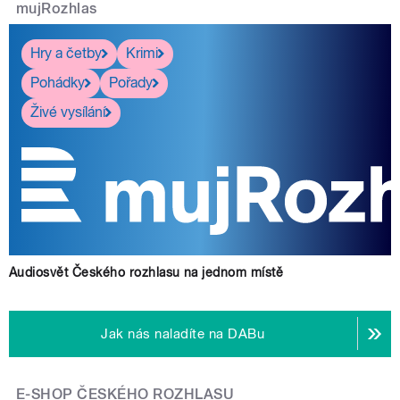
mujRozhlas
Hry a četby
Krimi
Pohádky
Pořady
Živé vysílání
Audiosvět Českého rozhlasu na jednom místě
Jak nás naladíte na DABu
E-SHOP ČESKÉHO ROZHLASU