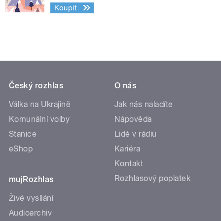
Koupit
Český rozhlas
O nás
Válka na Ukrajině
Jak nás naladíte
Komunální volby
Nápověda
Stanice
Lidé v rádiu
eShop
Kariéra
Kontakt
Rozhlasový poplatek
mujRozhlas
Živé vysílání
Audioarchiv