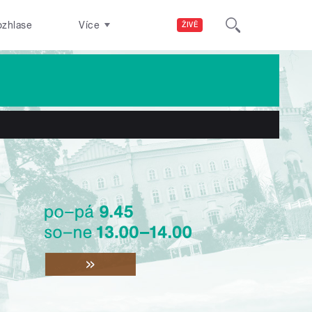
ozhlase
Více
ŽIVĚ