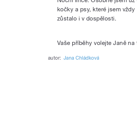
kočky a psy, které jsem vždy 
zůstalo i v dospělosti.
Vaše příběhy volejte Janě na 
autor:
Jana Chládková