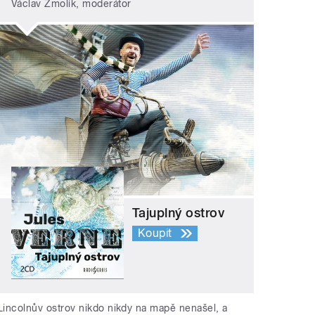
Václav Žmolík, moderátor
Tajuplný ostrov
Koupit
Lincolnův ostrov nikdo nikdy na mapě nenašel, a