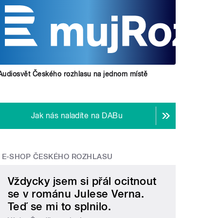
Audiosvět Českého rozhlasu na jednom místě
Jak nás naladíte na DABu
E-SHOP ČESKÉHO ROZHLASU
Vždycky jsem si přál ocitnout
se v románu Julese Verna.
Teď se mi to splnilo.