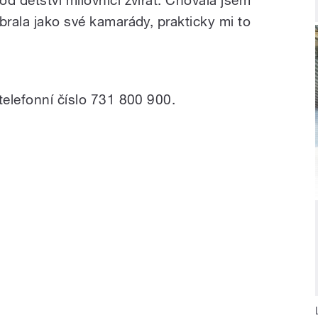
brala jako své kamarády, prakticky mi to
telefonní číslo 731 800 900.