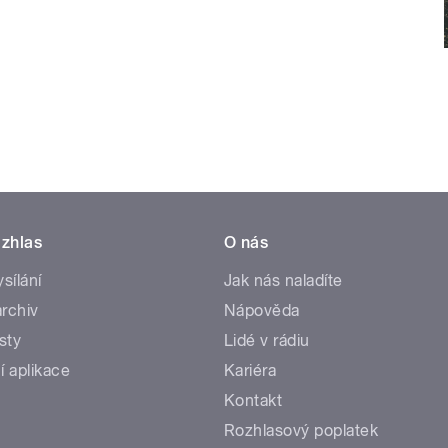
zhlas
O nás
ysílání
Jak nás naladíte
rchiv
Nápověda
sty
Lidé v rádiu
í aplikace
Kariéra
Kontakt
Rozhlasový poplatek