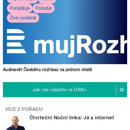
Pohádky
Pořady
Živé vysílání
Audiosvět Českého rozhlasu na jednom místě
Jak nás naladíte na DABu
VÍCE Z POŘADU
Čtvrteční Noční linka: Já a internet