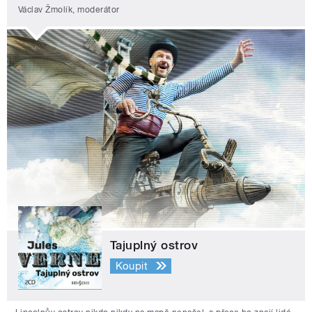
Václav Žmolík, moderátor
Tajuplný ostrov
Koupit