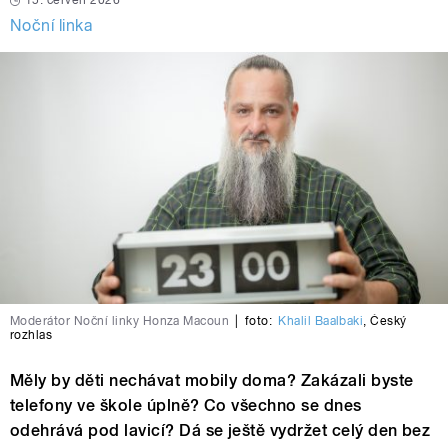
15. červen 2026
Noční linka
Moderátor Noční linky Honza Macoun
|
foto:
Khalil Baalbaki
,
Český
rozhlas
Měly by děti nechávat mobily doma? Zakázali byste
telefony ve škole úplně? Co všechno se dnes
odehrává pod lavicí? Dá se ještě vydržet celý den bez