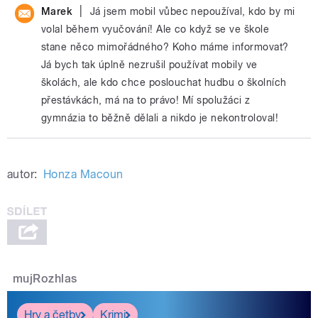
|
Marek
Já jsem mobil vůbec nepoužíval, kdo by mi
volal během vyučování! Ale co když se ve škole
stane něco mimořádného? Koho máme informovat?
Já bych tak úplně nezrušil používat mobily ve
školách, ale kdo chce poslouchat hudbu o školních
přestávkách, má na to právo! Mí spolužáci z
gymnázia to běžně dělali a nikdo je nekontroloval!
autor:
Honza Macoun
mujRozhlas
Hry a četby
Krimi