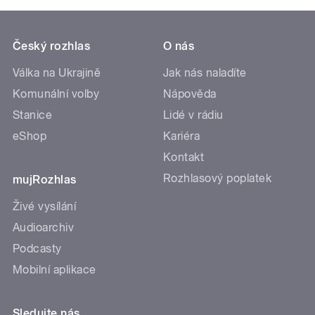
Český rozhlas
O nás
Válka na Ukrajině
Jak nás naladíte
Komunální volby
Nápověda
Stanice
Lidé v rádiu
eShop
Kariéra
Kontakt
Rozhlasový poplatek
mujRozhlas
Živé vysílání
Audioarchiv
Podcasty
Mobilní aplikace
Sledujte nás