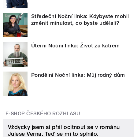
Středeční Noční linka: Kdybyste mohli
změnit minulost, co byste udělali?
Úterní Noční linka: Život za katrem
Pondělní Noční linka: Můj rodný dům
E-SHOP ČESKÉHO ROZHLASU
Vždycky jsem si přál ocitnout se v románu
Julese Verna. Teď se mi to splnilo.