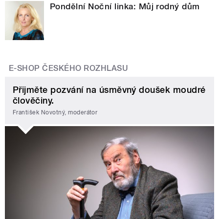
Pondělní Noční linka: Můj rodný dům
E-SHOP ČESKÉHO ROZHLASU
Přijměte pozvání na úsměvný doušek moudré
člověčiny.
František Novotný, moderátor