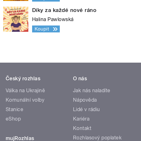
Díky za každé nové ráno
Halina Pawlowská
Koupit
Český rozhlas
O nás
Válka na Ukrajině
Jak nás naladíte
Komunální volby
Nápověda
Stanice
Lidé v rádiu
eShop
Kariéra
Kontakt
Rozhlasový poplatek
mujRozhlas