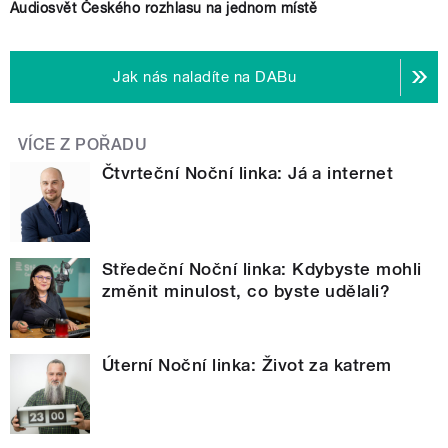
Audiosvět Českého rozhlasu na jednom místě
Jak nás naladíte na DABu
VÍCE Z POŘADU
Čtvrteční Noční linka: Já a internet
Středeční Noční linka: Kdybyste mohli
změnit minulost, co byste udělali?
Úterní Noční linka: Život za katrem