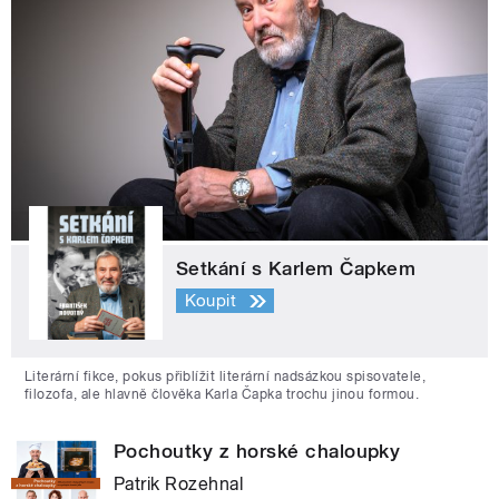
Setkání s Karlem Čapkem
Koupit
Literární fikce, pokus přiblížit literární nadsázkou spisovatele,
filozofa, ale hlavně člověka Karla Čapka trochu jinou formou.
Pochoutky z horské chaloupky
Patrik Rozehnal