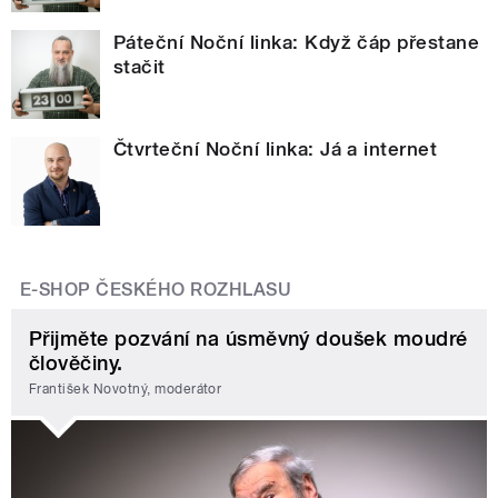
Páteční Noční linka: Když čáp přestane
stačit
Čtvrteční Noční linka: Já a internet
E-SHOP ČESKÉHO ROZHLASU
Přijměte pozvání na úsměvný doušek moudré
člověčiny.
František Novotný, moderátor