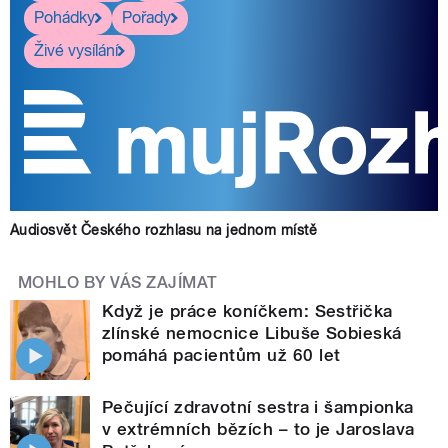
Pohádky
Pořady
Živé vysílání
Audiosvět Českého rozhlasu na jednom místě
MOHLO BY VÁS ZAJÍMAT
Když je práce koníčkem: Sestřička
zlínské nemocnice Libuše Sobieská
pomáhá pacientům už 60 let
Pečující zdravotní sestra i šampionka
v extrémních bězích – to je Jaroslava