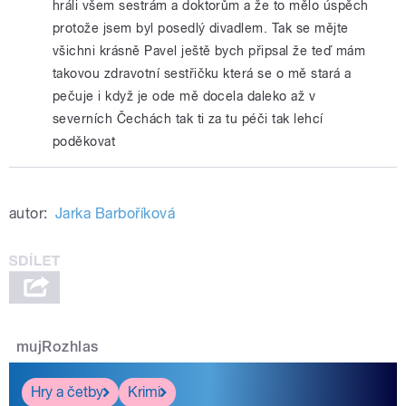
hráli všem sestrám a doktorům a že to mělo úspěch
protože jsem byl posedlý divadlem. Tak se mějte
všichni krásně Pavel ještě bych připsal že teď mám
takovou zdravotní sestřičku která se o mě stará a
pečuje i když je ode mě docela daleko až v
severních Čechách tak ti za tu péči tak lehcí
poděkovat
autor:
Jarka Barboříková
mujRozhlas
Hry a četby
Krimi