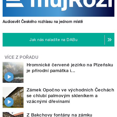
Audiosvět Českého rozhlasu na jednom místě
Jak nás naladíte na DABu
VÍCE Z POŘADU
Hromnické červené jezírko na Plzeňsku
je přírodní památka i...
Zámek Opočno ve východních Čechách
se chlubí palmovým skleníkem a
vzácnými dřevinami
Z Bakchovy fontány na zámku