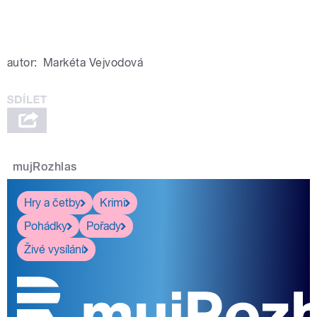
autor:
Markéta Vejvodová
mujRozhlas
Hry a četby
Krimi
Pohádky
Pořady
Živé vysílání