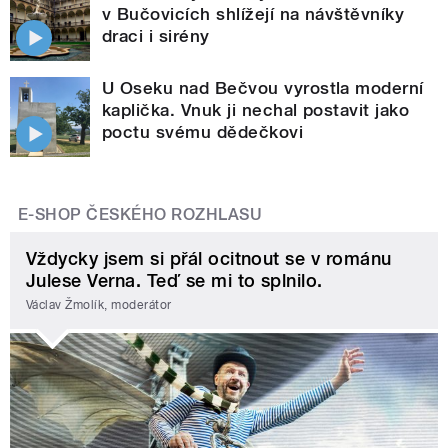
v Bučovicích shlížejí na návštěvníky
draci i sirény
U Oseku nad Bečvou vyrostla moderní
kaplička. Vnuk ji nechal postavit jako
poctu svému dědečkovi
E-SHOP ČESKÉHO ROZHLASU
Vždycky jsem si přál ocitnout se v románu
Julese Verna. Teď se mi to splnilo.
Václav Žmolík, moderátor