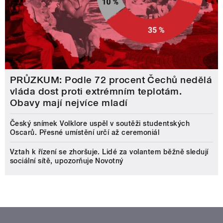
PRŮZKUM: Podle 72 procent Čechů nedělá
vláda dost proti extrémním teplotám.
Obavy mají nejvíce mladí
Český snímek Volklore uspěl v soutěži studentských
Oscarů. Přesné umístění určí až ceremoniál
Vztah k řízení se zhoršuje. Lidé za volantem běžně sledují
sociální sítě, upozorňuje Novotný