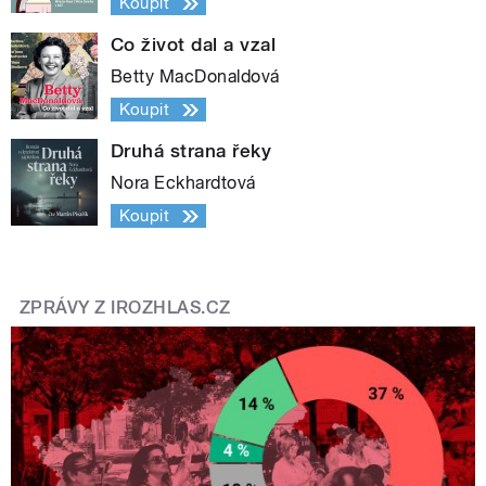
Koupit
Co život dal a vzal
Betty MacDonaldová
Koupit
Druhá strana řeky
Nora Eckhardtová
Koupit
ZPRÁVY Z IROZHLAS.CZ