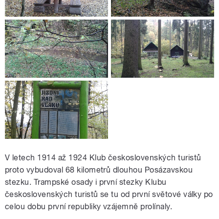
V letech 1914 až 1924 Klub československých turistů
proto vybudoval 68 kilometrů dlouhou Posázavskou
stezku. Trampské osady i první stezky Klubu
československých turistů se tu od první světové války po
celou dobu první republiky vzájemně prolínaly.