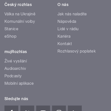
Český rozhlas
O nás
Válka na Ukrajině
Jak nás naladíte
Komunální volby
Nápověda
Stanice
Lidé v rádiu
eShop
Kariéra
Kontakt
Rozhlasový poplatek
mujRozhlas
Živé vysílání
Audioarchiv
Podcasty
Mobilní aplikace
Sledujte nás