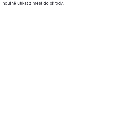
houfně utíkat z měst do přírody.