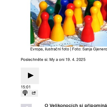
Evropa, ilustrační foto | Foto: Sanja Gjene
Poslechněte si: My a oni 19. 4. 2025
15:01
O Velikonocích si připomíná