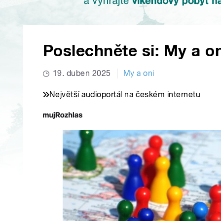
Poslechněte si: My a on
19. duben 2025
My a oni
Největší audioportál na českém internetu