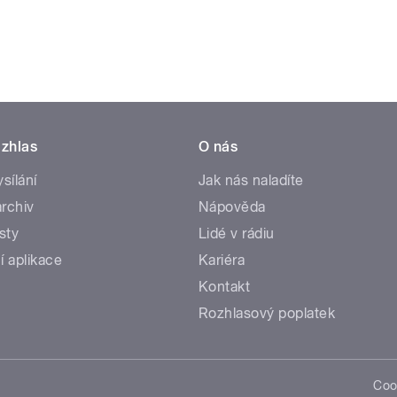
zhlas
O nás
ysílání
Jak nás naladíte
rchiv
Nápověda
sty
Lidé v rádiu
í aplikace
Kariéra
Kontakt
Rozhlasový poplatek
Coo