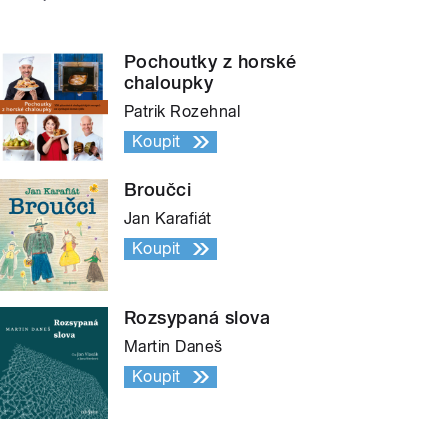
Pochoutky z horské
chaloupky
Patrik Rozehnal
Koupit
Broučci
Jan Karafiát
Koupit
Rozsypaná slova
Martin Daneš
Koupit