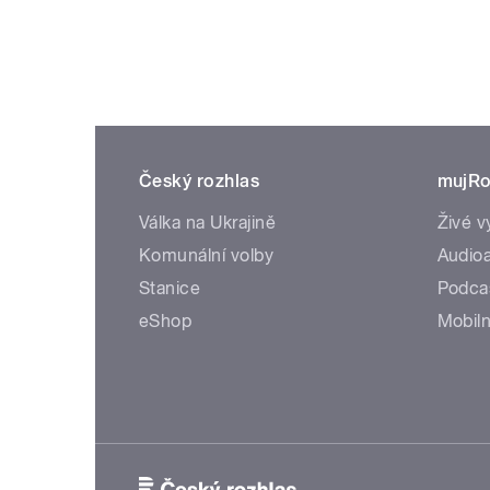
Český rozhlas
mujRo
Válka na Ukrajině
Živé v
Komunální volby
Audioa
Stanice
Podca
eShop
Mobiln