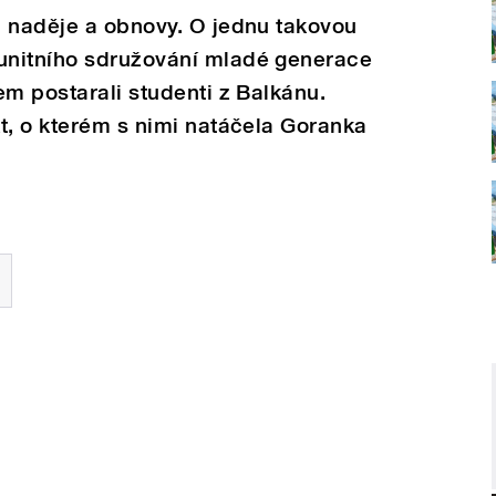
m naděje a obnovy. O jednu takovou
unitního sdružování mladé generace
em postarali studenti z Balkánu.
t, o kterém s nimi natáčela Goranka