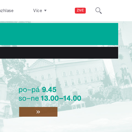
ozhlase
Více
ŽIVĚ