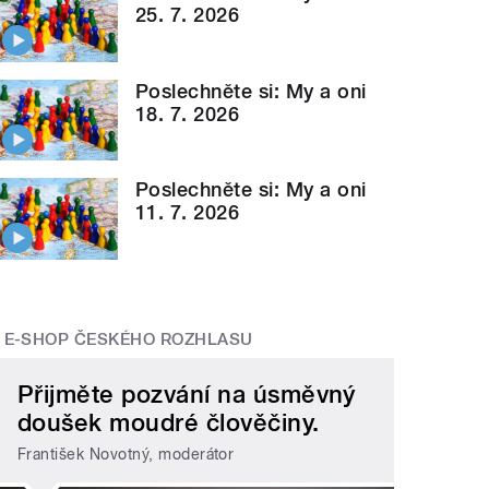
25. 7. 2026
Poslechněte si: My a oni
18. 7. 2026
Poslechněte si: My a oni
11. 7. 2026
E-SHOP ČESKÉHO ROZHLASU
Přijměte pozvání na úsměvný
doušek moudré člověčiny.
František Novotný, moderátor