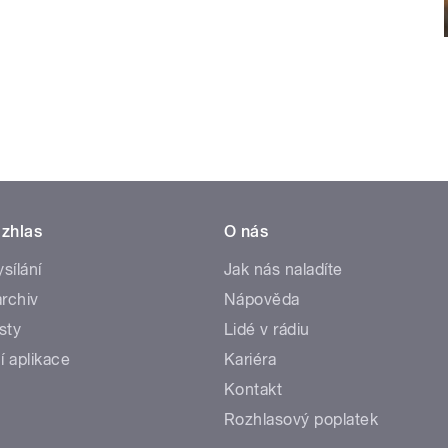
zhlas
O nás
ysílání
Jak nás naladíte
rchiv
Nápověda
sty
Lidé v rádiu
í aplikace
Kariéra
Kontakt
Rozhlasový poplatek