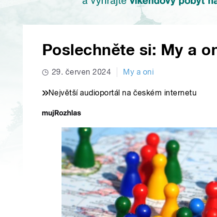
Poslechněte si: My a on
29. červen 2024
My a oni
Největší audioportál na českém internetu