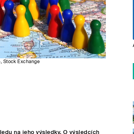
ro, Stock Exchange
ledu na jeho výsledky. O výsledcích