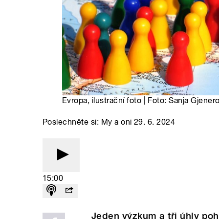
Evropa, ilustrační foto | Foto: Sanja Gjene
Poslechněte si: My a oni 29. 6. 2024
15:00
Jeden výzkum a tři úhly poh