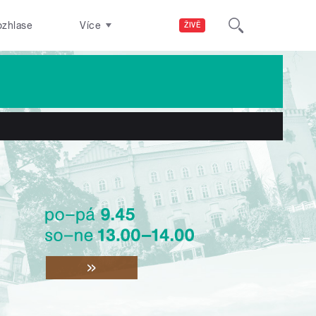
ozhlase
Více
ŽIVĚ