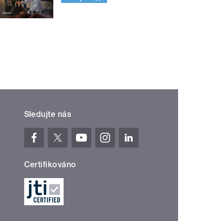
Sledujte nás
Certifikováno