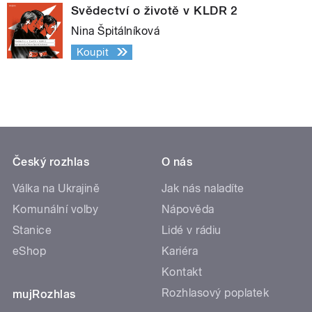
Svědectví o životě v KLDR 2
Nina Špitálníková
Koupit
Český rozhlas
O nás
Válka na Ukrajině
Jak nás naladíte
Komunální volby
Nápověda
Stanice
Lidé v rádiu
eShop
Kariéra
Kontakt
Rozhlasový poplatek
mujRozhlas