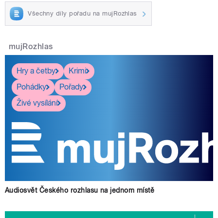
Všechny díly pořadu na mujRozhlas
mujRozhlas
Hry a četby
Krimi
Pohádky
Pořady
Živé vysílání
Audiosvět Českého rozhlasu na jednom místě