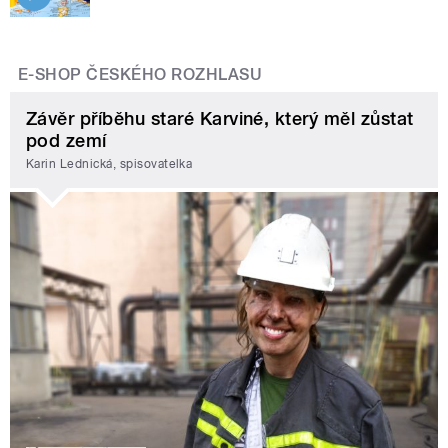
E-SHOP ČESKÉHO ROZHLASU
Závěr příběhu staré Karviné, který měl zůstat
pod zemí
Karin Lednická, spisovatelka