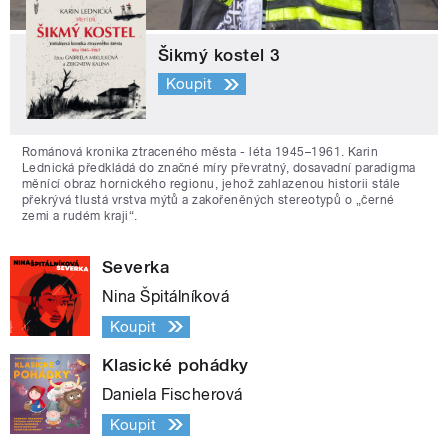
Šikmý kostel 3
Koupit
Románová kronika ztraceného města - léta 1945–1961. Karin
Lednická předkládá do značné míry převratný, dosavadní paradigma
měnící obraz hornického regionu, jehož zahlazenou historii stále
překrývá tlustá vrstva mýtů a zakořeněných stereotypů o „černé
zemi a rudém kraji“.
Severka
Nina Špitálníková
Koupit
Klasické pohádky
Daniela Fischerová
Koupit