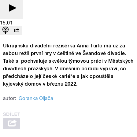
15:01
Ukrajinská divadelní režisérka Anna Turlo má už za
sebou režii první hry v češtině ve Švandově divadle.
Také si pochvaluje skvělou týmovou práci v Městských
divadlech pražských. V dnešním pořadu vypráví, co
předcházelo její české kariéře a jak opouštěla
kyjevský domov v březnu 2022.
autor:
Goranka Oljača