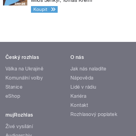
Miloš Šenkýř, Tomáš Kremr
Koupit
Český rozhlas
O nás
Válka na Ukrajině
Jak nás naladíte
Komunální volby
Nápověda
Stanice
Lidé v rádiu
eShop
Kariéra
Kontakt
Rozhlasový poplatek
mujRozhlas
Živé vysílání
Audioarchiv