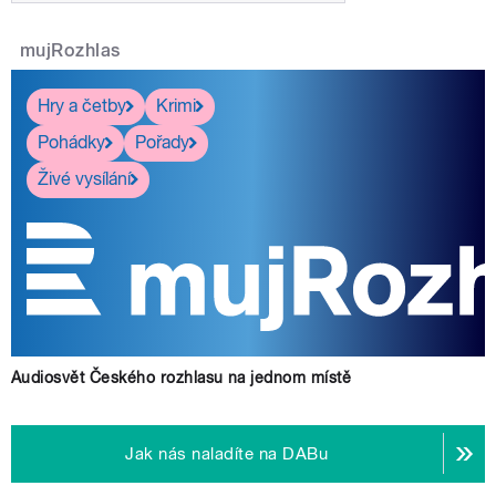
mujRozhlas
Hry a četby
Krimi
Pohádky
Pořady
Živé vysílání
Audiosvět Českého rozhlasu na jednom místě
Jak nás naladíte na DABu