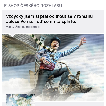
E-SHOP ČESKÉHO ROZHLASU
Vždycky jsem si přál ocitnout se v románu
Julese Verna. Teď se mi to splnilo.
Václav Žmolík, moderátor