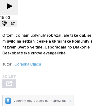
15:00
O tom, co nám uplynulý rok vzal, ale také dal, se
mluvilo na setkání české a ukrajinské komunity s
názvem Světlo ve tmě. Uspořádala ho Diakonie
Českobratrské církve evangelické.
autor:
Goranka Oljača
Všechny díly pořadu na mujRozhlas