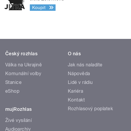
Koupit
Český rozhlas
O nás
Válka na Ukrajině
Jak nás naladíte
Komunální volby
Nápověda
Stanice
Lidé v rádiu
eShop
Kariéra
Kontakt
Rozhlasový poplatek
mujRozhlas
Živé vysílání
Audioarchiv