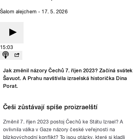
Šalom alejchem - 17. 5. 2026
15:03
Jak změnil názory Čechů 7. říjen 2023? Začíná svátek
Šavuot. A Prahu navštívila izraelská historička Dina
Porat.
Češi zůstávají spíše proizraelští
Změnil 7. říjen 2023 postoj Čechů ke Státu Izrael? A
ovlivnila válka v Gaze názory české veřejnosti na
blízkovýchodní konflikt? To jsou otázky, které si kladli