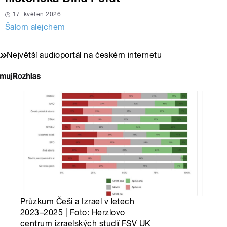
17. květen 2026
Šalom alejchem
Největší audioportál na českém internetu
Průzkum Češi a Izrael v letech
2023–2025 | Foto: Herzlovo
centrum izraelských studií FSV UK