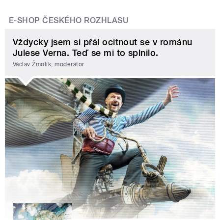
E-SHOP ČESKÉHO ROZHLASU
Vždycky jsem si přál ocitnout se v románu
Julese Verna. Teď se mi to splnilo.
Václav Žmolík, moderátor