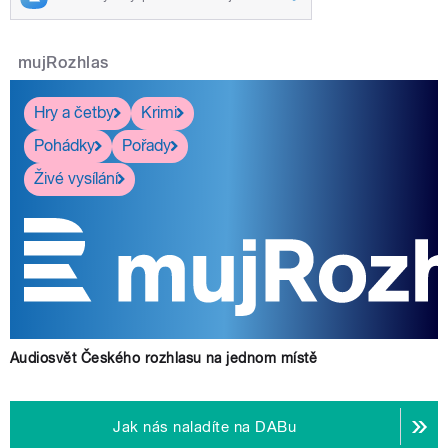
mujRozhlas
Hry a četby
Krimi
Pohádky
Pořady
Živé vysílání
Audiosvět Českého rozhlasu na jednom místě
Jak nás naladíte na DABu