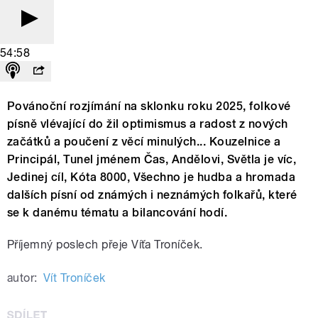
54:58
Povánoční rozjímání na sklonku roku 2025, folkové
písně vlévající do žil optimismus a radost z nových
začátků a poučení z věcí minulých... Kouzelnice a
Principál, Tunel jménem Čas, Andělovi, Světla je víc,
Jedinej cíl, Kóta 8000, Všechno je hudba a hromada
dalších písní od známých i neznámých folkařů, které
se k danému tématu a bilancování hodí.
Příjemný poslech přeje Víťa Troníček.
autor:
Vít Troníček