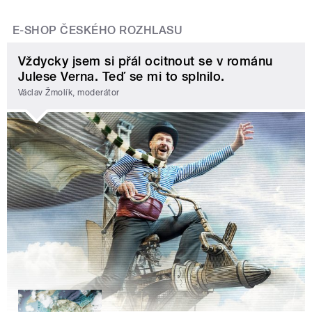
E-SHOP ČESKÉHO ROZHLASU
Vždycky jsem si přál ocitnout se v románu
Julese Verna. Teď se mi to splnilo.
Václav Žmolík, moderátor