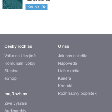
Koupit
Český rozhlas
O nás
Válka na Ukrajině
Jak nás naladíte
Komunální volby
Nápověda
Stanice
Lidé v rádiu
eShop
Kariéra
Kontakt
Rozhlasový poplatek
mujRozhlas
Živé vysílání
Audioarchiv