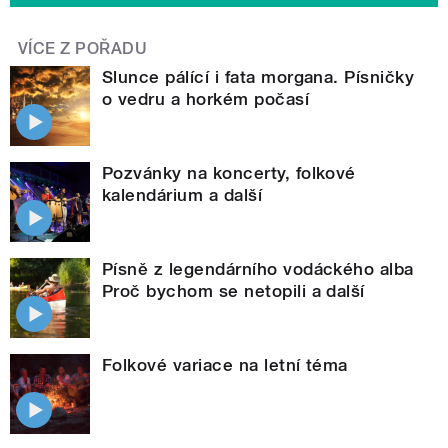
VÍCE Z POŘADU
Slunce pálící i fata morgana. Písničky
o vedru a horkém počasí
Pozvánky na koncerty, folkové
kalendárium a další
Písně z legendárního vodáckého alba
Proč bychom se netopili a další
Folkové variace na letní téma